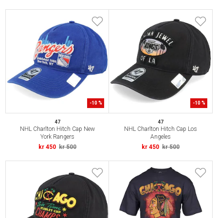
-
10
%
-
10
%
47
47
NHL Charlton Hitch Cap New
NHL Charlton Hitch Cap Los
York Rangers
Angeles
kr 450
kr 500
kr 450
kr 500