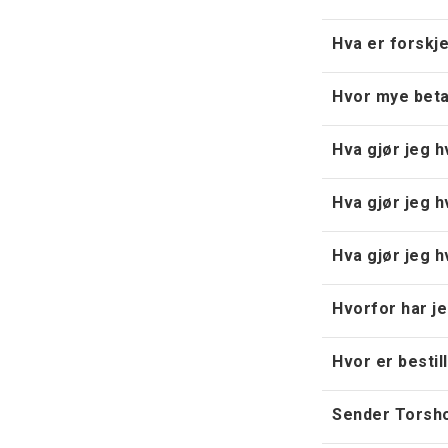
Hva er forskje
Hvor mye betal
Hva gjør jeg h
Hva gjør jeg h
Hva gjør jeg h
Hvorfor har je
Hvor er bestil
Sender Torshov