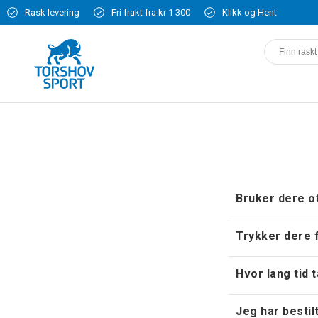
Rask levering
Fri frakt fra kr 1 300
Klikk og Hent
Bruker dere of
Trykker dere f
Hvor lang tid 
Jeg har bestil