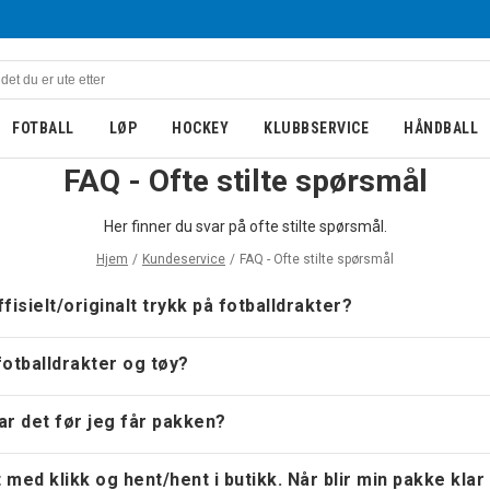
FOTBALL
LØP
HOCKEY
KLUBBSERVICE
HÅNDBALL
FAQ - Ofte stilte spørsmål
Her finner du svar på ofte stilte spørsmål.
Hjem
Kundeservice
FAQ - Ofte stilte spørsmål
fisielt/originalt trykk på fotballdrakter?
otballdrakter og tøy?
tar det før jeg får pakken?
t med klikk og hent/hent i butikk. Når blir min pakke klar