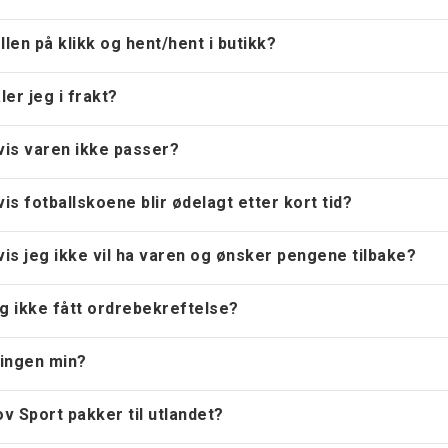
llen på klikk og hent/hent i butikk?
er jeg i frakt?
vis varen ikke passer?
vis fotballskoene blir ødelagt etter kort tid?
vis jeg ikke vil ha varen og ønsker pengene tilbake?
g ikke fått ordrebekreftelse?
lingen min?
 Sport pakker til utlandet?