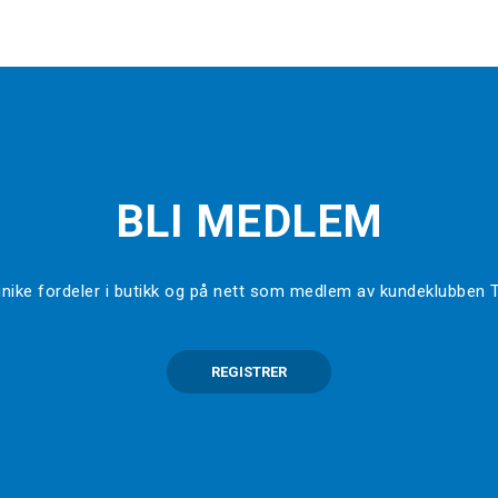
BLI MEDLEM
l unike fordeler i butikk og på nett som medlem av kundeklubben
REGISTRER