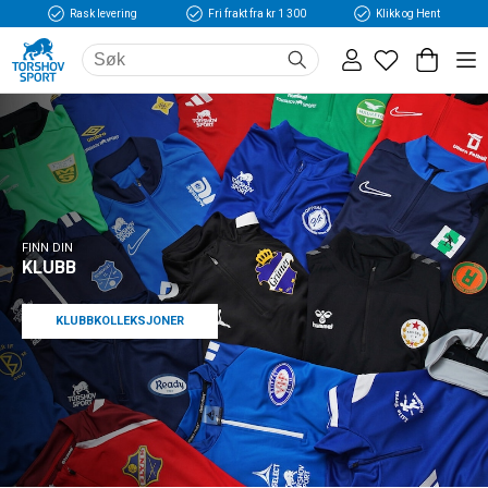
Rask levering
Fri frakt fra kr 1 300
Klikk og Hent
FINN DIN
KLUBB
KLUBBKOLLEKSJONER