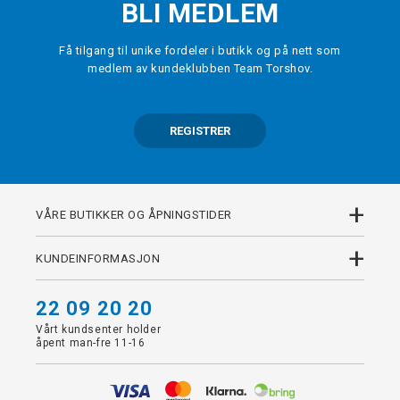
BLI MEDLEM
Få tilgang til unike fordeler i butikk og på nett som
medlem av kundeklubben Team Torshov.
REGISTRER
+
VÅRE BUTIKKER OG ÅPNINGSTIDER
+
KUNDEINFORMASJON
22 09 20 20
Vårt kundsenter holder
åpent man-fre 11-16