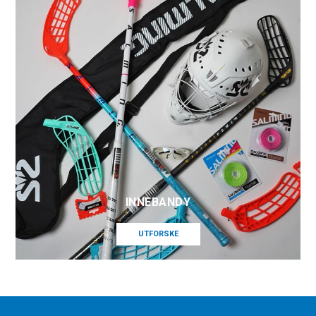
INNEBANDY
UTFORSKE