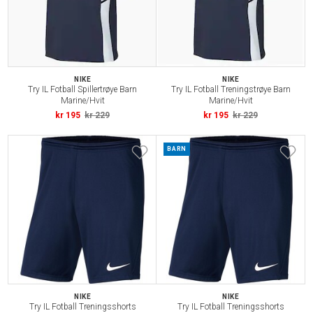
NIKE
NIKE
Try IL Fotball Spillertrøye Barn
Try IL Fotball Treningstrøye Barn
Marine/Hvit
Marine/Hvit
kr 195
kr 229
kr 195
kr 229
BARN
NIKE
NIKE
Try IL Fotball Treningsshorts
Try IL Fotball Treningsshorts