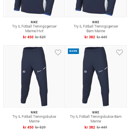
NIKE
NIKE
Try IL Fotball Treningsgenser
Try IL Fotball Treningsgenser
Marine/Hvit
Barn Marine
kr 450
kr 529
kr 382
kr 449
BARN
NIKE
NIKE
Try IL Fotball Treningsbukse
Try IL Fotball Treningsbukse Barn
Marine
Marine
kr 450
kr 529
kr 382
kr 449