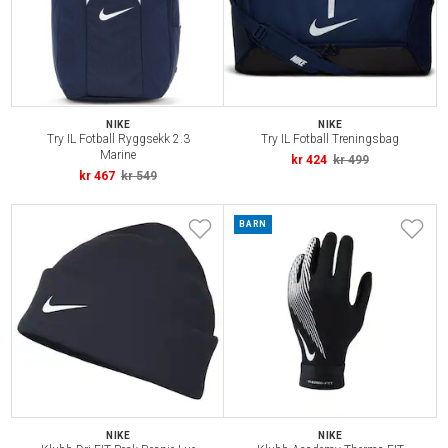
NIKE
NIKE
Try IL Fotball Ryggsekk 2.3
Try IL Fotball Treningsbag
Marine
kr 424
kr 499
kr 467
kr 549
BARN
NIKE
NIKE