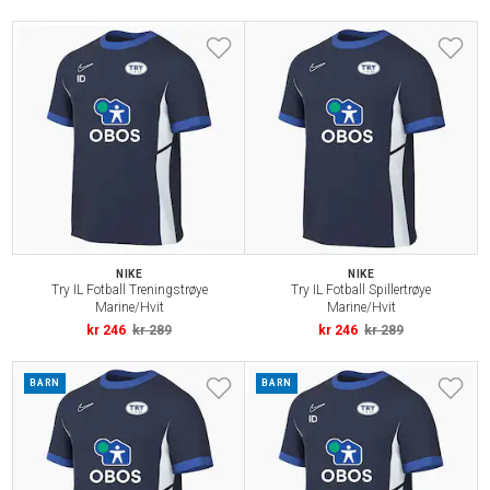
NIKE
NIKE
Try IL Fotball Treningstrøye
Try IL Fotball Spillertrøye
Marine/Hvit
Marine/Hvit
kr 246
kr 289
kr 246
kr 289
BARN
BARN