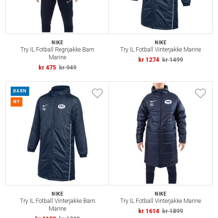
NIKE
NIKE
Try IL Fotball Regnjakke Barn
Try IL Fotball Vinterjakke Marine
Marine
kr 1274
kr 1499
kr 475
kr 949
BARN
NY
NIKE
NIKE
Try IL Fotball Vinterjakke Barn
Try IL Fotball Vinterjakke Marine
Marine
kr 1614
kr 1899