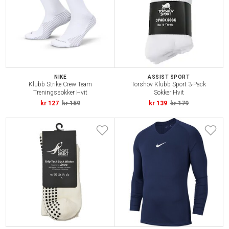
NIKE
ASSIST SPORT
Klubb Strike Crew Team
Torshov Klubb Sport 3-Pack
Treningssokker Hvit
Sokker Hvit
kr 127
kr 159
kr 139
kr 179