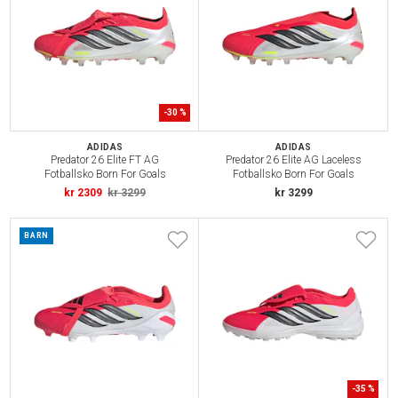
-
30
%
ADIDAS
ADIDAS
Predator 26 Elite FT AG
Predator 26 Elite AG Laceless
Fotballsko Born For Goals
Fotballsko Born For Goals
kr 2309
kr 3299
kr 3299
BARN
-
35
%