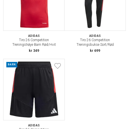
ADIDAS
ADIDAS
Tiro 26 Competition
Tiro 26 Competition
Treningstrøye Barn Rød/Hvit
Treningsbukse Sort/Rød
kr 349
kr 699
BARN
ADIDAS