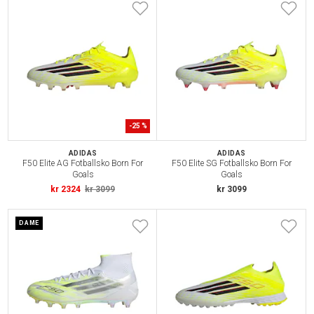
-
25
%
ADIDAS
ADIDAS
F50 Elite AG Fotballsko Born For
F50 Elite SG Fotballsko Born For
Goals
Goals
kr 2324
kr 3099
kr 3099
DAME