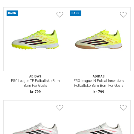
BARN
BARN
ADIDAS
ADIDAS
F50 League TF Fotballsko Barn
F50 League IN Futsal Innendørs
Born For Goals
Fotballsko Barn Born For Goals
kr 799
kr 799