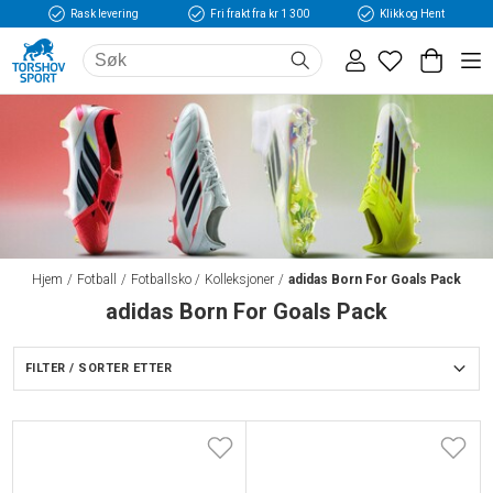
Rask levering
Fri frakt fra kr 1 300
Klikk og Hent
Hjem
Fotball
Fotballsko
Kolleksjoner
adidas Born For Goals Pack
adidas Born For Goals Pack
FILTER / SORTER ETTER