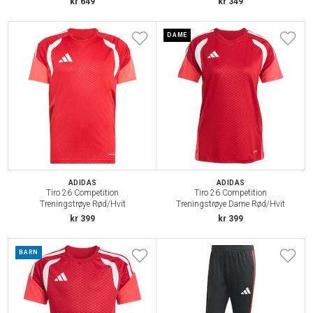
kr 649
kr 349
DAME
ADIDAS
ADIDAS
Tiro 26 Competition
Tiro 26 Competition
Treningstrøye Rød/Hvit
Treningstrøye Dame Rød/Hvit
kr 399
kr 399
BARN