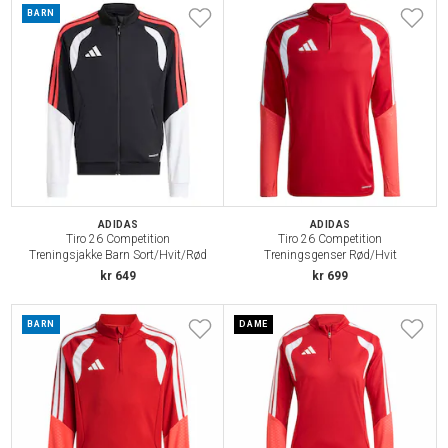
BARN
ADIDAS
ADIDAS
Tiro 26 Competition
Tiro 26 Competition
Treningsjakke Barn Sort/Hvit/Rød
Treningsgenser Rød/Hvit
kr 649
kr 699
BARN
DAME