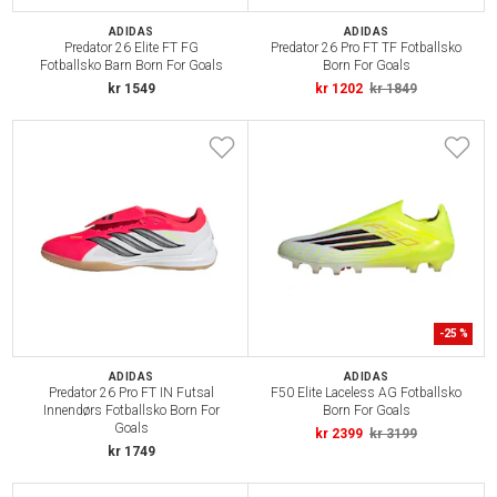
ADIDAS
ADIDAS
Predator 26 Elite FT FG
Predator 26 Pro FT TF Fotballsko
Fotballsko Barn Born For Goals
Born For Goals
kr 1549
kr 1202
kr 1849
-
25
%
ADIDAS
ADIDAS
Predator 26 Pro FT IN Futsal
F50 Elite Laceless AG Fotballsko
Innendørs Fotballsko Born For
Born For Goals
Goals
kr 2399
kr 3199
kr 1749