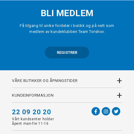
BLI MEDLEM
Få tilgang til unike fordeler i butikk og på nett som
medlem av kundeklubben Team Torshov.
REGISTRER
+
VÅRE BUTIKKER OG ÅPNINGSTIDER
+
KUNDEINFORMASJON
22 09 20 20
Vårt kundsenter holder
åpent man-fre 11-16