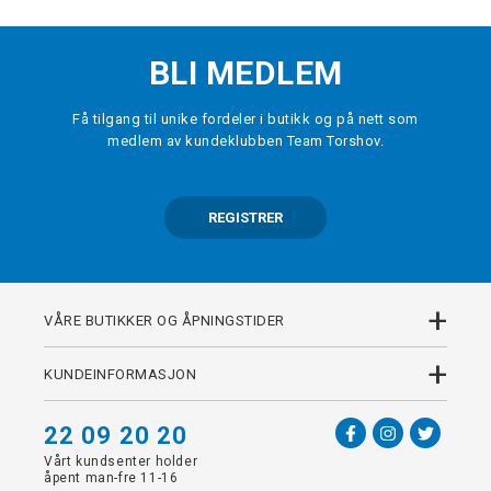
BLI MEDLEM
Få tilgang til unike fordeler i butikk og på nett som
medlem av kundeklubben Team Torshov.
REGISTRER
+
VÅRE BUTIKKER OG ÅPNINGSTIDER
+
KUNDEINFORMASJON
22 09 20 20
Vårt kundsenter holder
åpent man-fre 11-16