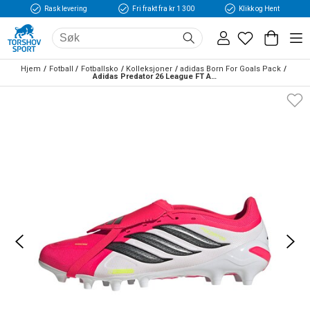
Rask levering
Fri frakt fra kr 1 300
Klikk og Hent
Hjem
Fotball
Fotballsko
Kolleksjoner
adidas Born For Goals Pack
Adidas Predator 26 League FT AG Fotballsko Born For Goals