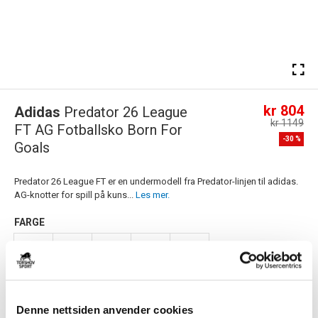
kr 804
Adidas
Predator 26 League
kr 1149
FT AG Fotballsko Born For
-
30
%
Goals
Predator 26 League FT er en undermodell fra Predator-linjen til adidas.
AG-knotter for spill på kuns...
Les mer.
FARGE
Størrelsesguide
Størrelse
Denne nettsiden anvender cookies