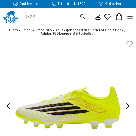
Rask levering
Fri frakt fra kr 1 300
Klikk og Hent
Hjem
Fotball
Fotballsko
Kolleksjoner
adidas Born For Goals Pack
Adidas F50 League MG Fotballsko Born For Goals