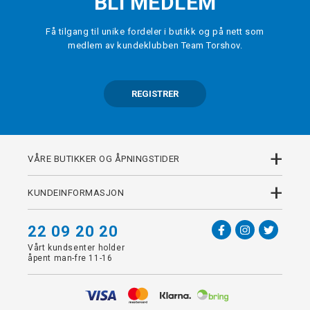
BLI MEDLEM
Få tilgang til unike fordeler i butikk og på nett som
medlem av kundeklubben Team Torshov.
REGISTRER
+
VÅRE BUTIKKER OG ÅPNINGSTIDER
+
KUNDEINFORMASJON
22 09 20 20
Vårt kundsenter holder
åpent man-fre 11-16