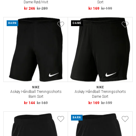
Dame Rød/Hvit
Sort
kr 246
kr 289
kr 169
kr 199
BARN
DAME
NIKE
NIKE
Askøy Håndball Treningsshorts
Askøy Håndball Treningsshorts
Barn Sort
Dame Sort
kr 144
kr 169
kr 169
kr 199
BARN