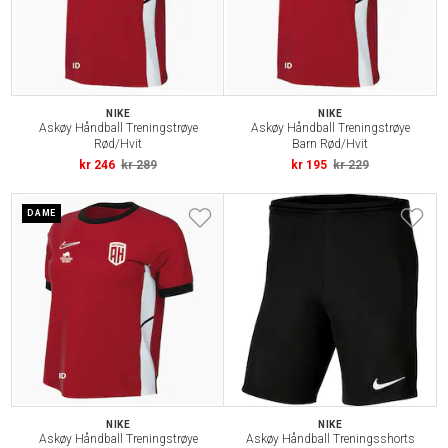
NIKE
NIKE
Askøy Håndball Treningstrøye
Askøy Håndball Treningstrøye
Rød/Hvit
Barn Rød/Hvit
kr 246
kr 289
kr 195
kr 229
DAME
NIKE
NIKE
Askøy Håndball Treningstrøye
Askøy Håndball Treningsshorts