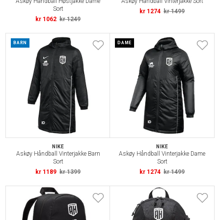
Askøy Håndball Høstjakke Dame
Askøy Håndball Vinterjakke Sort
Sort
kr 1274
kr 1499
kr 1062
kr 1249
BARN
DAME
NIKE
NIKE
Askøy Håndball Vinterjakke Barn
Askøy Håndball Vinterjakke Dame
Sort
Sort
kr 1189
kr 1399
kr 1274
kr 1499