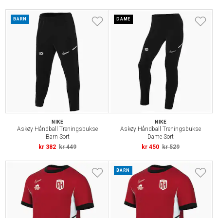
BARN
DAME
NIKE
NIKE
Askøy Håndball Treningsbukse
Askøy Håndball Treningsbukse
Barn Sort
Dame Sort
kr 382
kr 449
kr 450
kr 529
BARN