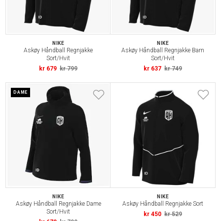
NIKE
NIKE
Askøy Håndball Regnjakke
Askøy Håndball Regnjakke Barn
Sort/Hvit
Sort/Hvit
kr 679
kr 799
kr 637
kr 749
DAME
NIKE
NIKE
Askøy Håndball Regnjakke Dame
Askøy Håndball Regnjakke Sort
Sort/Hvit
kr 450
kr 529