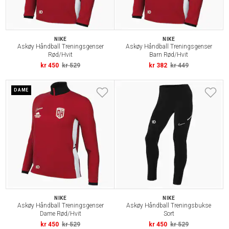
NIKE
NIKE
Askøy Håndball Treningsgenser
Askøy Håndball Treningsgenser
Rød/Hvit
Barn Rød/Hvit
kr 450
kr 529
kr 382
kr 449
DAME
NIKE
NIKE
Askøy Håndball Treningsgenser
Askøy Håndball Treningsbukse
Dame Rød/Hvit
Sort
kr 450
kr 529
kr 450
kr 529