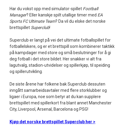
Har du vokst opp med simulator-spillet
Football
Manager
? Eller kanskje spilt utallige timer med
EA
Sports FC Ultimate Team
? Da vil du elske det norske
brettspillet
Superclub
!
Superclub er langt på vei det ultimate fotballspillet for
fotballelskere, og er et brettspill som kombinerer taktikk
på kampdager med store og små beslutninger for å gi
deg fotball i det store bildet. Her snakker vi alt fra
lagutvalg, stadion-utvidelser og spillerkjøp, til speiding
og spillerutvikling.
De siste årene har folkene bak Superclub dessuten
inngått samarbeidsavtaler med flere storklubber og
ligaer i Europa, noe som betyr at du kan supplere
brettspillet med spillerkort fra blant annet Manchester
City, Liverpool, Arsenal, Barcelona og PSG!
Kjøp det norske brettspillet Superclub her >