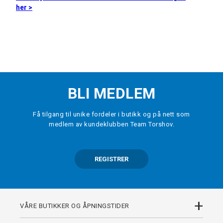
her >
BLI MEDLEM
Få tilgang til unike fordeler i butikk og på nett som
medlem av kundeklubben Team Torshov.
REGISTRER
+
VÅRE BUTIKKER OG ÅPNINGSTIDER