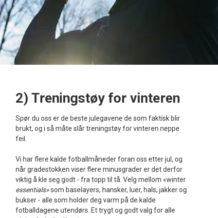
2) Treningstøy for vinteren
Spør du oss er de beste julegavene de som faktisk blir
brukt, og i så måte slår treningstøy for vinteren neppe
feil.
Vi har flere kalde fotballmåneder foran oss etter jul, og
når gradestokken viser flere minusgrader er det derfor
viktig å kle seg godt - fra topp til tå. Velg mellom «winter
essentials»
som baselayers, hansker, luer, hals, jakker og
bukser - alle som holder deg varm på de kalde
fotballdagene utendørs. Et trygt og godt valg for alle