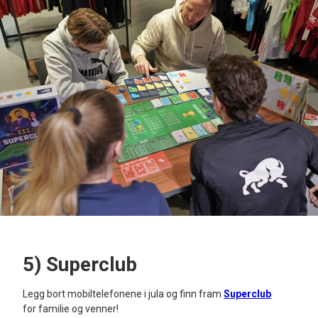
5) Superclub
Legg bort mobiltelefonene i jula og finn fram
Superclub
for familie og venner!