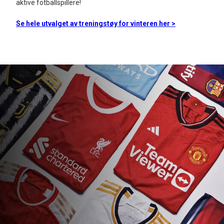
aktive fotballspillere!
Se hele utvalget av treningstøy for vinteren her >