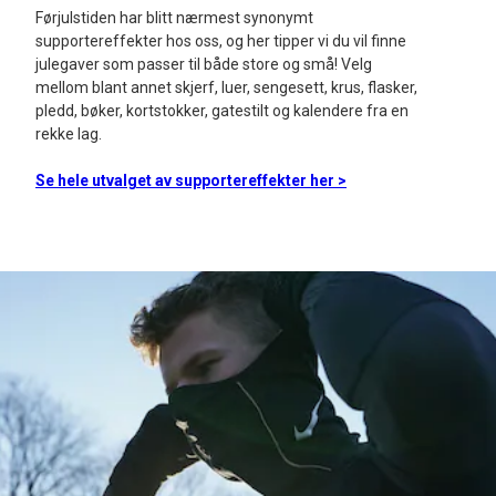
Førjulstiden har blitt nærmest synonymt
supportereffekter hos oss, og her tipper vi du vil finne
julegaver som passer til både store og små! Velg
mellom blant annet skjerf, luer, sengesett, krus, flasker,
pledd, bøker, kortstokker, gatestilt og kalendere fra en
rekke lag.
Se hele utvalget av supportereffekter her >