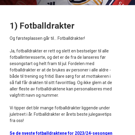
1) Fotballdrakter
Og førsteplassen går til... Fotballdrakter!
Ja, fotballdrakter er rett og slett en bestselger til alle
fotballinteresserte, og det er de fra de lanseres før
sesongstart og helt fram til jul. Fordelen med
fotballdrakter er at de brukes av personer i alle aldre -
både til trening og fritid. Bare sørg for at mottakeren i
så fall får drakten til sitt favorittlag. Og ikke glem at de
aller fleste av fotballdraktene kan personaliseres med
valgfritt navn og nummer.
Vi tipper det blir mange fotballdrakter liggende under
juletreet i år. Fotballdrakter er årets beste julegavetips
fra oss!
Se de nyeste fotballdraktene for 2023/24-sesongen