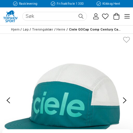
Rask levering
Fri frakt fra kr 1 300
Klikk og Hent
Hjem
Løp
Treningsklær
Herre
Ciele GOCap Comp Century Cap Blå/Hvit