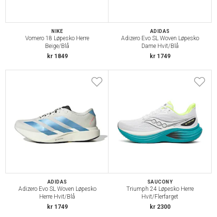
NIKE
ADIDAS
Vomero 18 Løpesko Herre
Adizero Evo SL Woven Løpesko
Beige/Blå
Dame Hvit/Blå
kr 1849
kr 1749
ADIDAS
SAUCONY
Adizero Evo SL Woven Løpesko
Triumph 24 Løpesko Herre
Herre Hvit/Blå
Hvit/Flerfarget
kr 1749
kr 2300