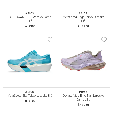
ASICS
ASICS
GEL-KAYANO 33 Løpesko Dame
MetaSpeed Edge Tokyo Løpesko
Blå
Blå
kr 2300
kr 3100
ASICS
PUMA
MetaSpeed Sky Tokyo Løpesko Blå
Deviate Nitro Elite Trail Løpesko
Dame Lilla
kr 3100
kr 3050