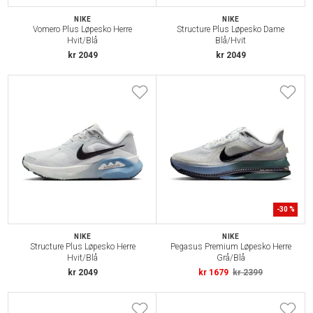
NIKE
NIKE
Vomero Plus Løpesko Herre
Structure Plus Løpesko Dame
Hvit/Blå
Blå/Hvit
kr 2049
kr 2049
-
30
%
NIKE
NIKE
Structure Plus Løpesko Herre
Pegasus Premium Løpesko Herre
Hvit/Blå
Grå/Blå
kr 2049
kr 1679
kr 2399