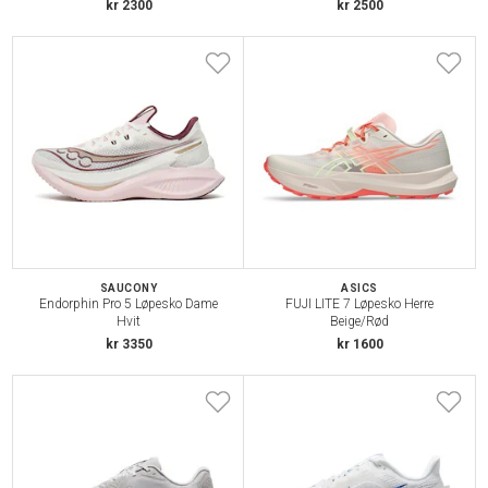
kr 2300
kr 2500
SAUCONY
ASICS
Endorphin Pro 5 Løpesko Dame
FUJI LITE 7 Løpesko Herre
Hvit
Beige/Rød
kr 3350
kr 1600