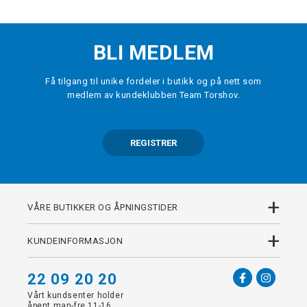
BLI MEDLEM
Få tilgang til unike fordeler i butikk og på nett som
medlem av kundeklubben Team Torshov.
REGISTRER
+
VÅRE BUTIKKER OG ÅPNINGSTIDER
+
KUNDEINFORMASJON
22 09 20 20
Vårt kundsenter holder
åpent man-fre 11-16