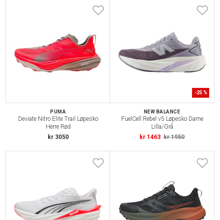
-
25
%
PUMA
NEW BALANCE
Deviate Nitro Elite Trail Løpesko
FuelCell Rebel v5 Løpesko Dame
Herre Rød
Lilla/Grå
kr 3050
kr 1463
kr 1950