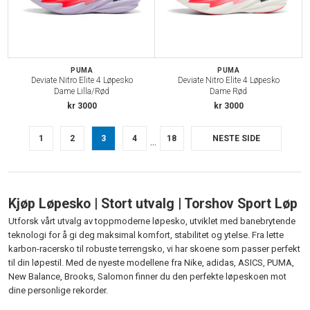
PUMA
PUMA
Deviate Nitro Elite 4 Løpesko
Deviate Nitro Elite 4 Løpesko
Dame Lilla/Rød
Dame Rød
kr 3000
kr 3000
1
2
3
4
18
NESTE SIDE
...
Kjøp Løpesko | Stort utvalg | Torshov Sport Løp
Utforsk vårt utvalg av toppmoderne løpesko, utviklet med banebrytende
teknologi for å gi deg maksimal komfort, stabilitet og ytelse. Fra lette
karbon-racersko til robuste terrengsko, vi har skoene som passer perfekt
til din løpestil. Med de nyeste modellene fra Nike, adidas, ASICS, PUMA,
New Balance, Brooks, Salomon finner du den perfekte løpeskoen mot
dine personlige rekorder.