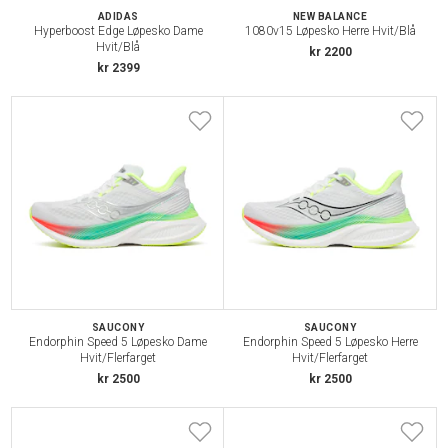
ADIDAS
NEW BALANCE
Hyperboost Edge Løpesko Dame
1080v15 Løpesko Herre Hvit/Blå
Hvit/Blå
kr 2200
kr 2399
SAUCONY
SAUCONY
Endorphin Speed 5 Løpesko Dame
Endorphin Speed 5 Løpesko Herre
Hvit/Flerfarget
Hvit/Flerfarget
kr 2500
kr 2500