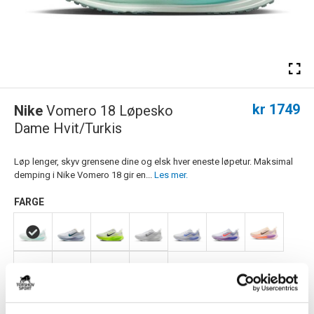
kr 1749
Nike
Vomero 18 Løpesko
Dame Hvit/Turkis
Løp lenger, skyv grensene dine og elsk hver eneste løpetur. Maksimal
demping i Nike Vomero 18 gir en...
Les mer.
FARGE
Størrelsesguide