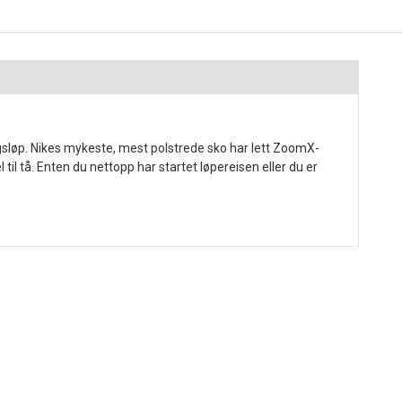
gsløp. Nikes mykeste, mest polstrede sko har lett ZoomX-
il tå. Enten du nettopp har startet løpereisen eller du er