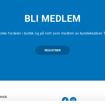
BLI MEDLEM
l unike fordeler i butikk og på nett som medlem av kundeklubben
REGISTRER
VICE
s