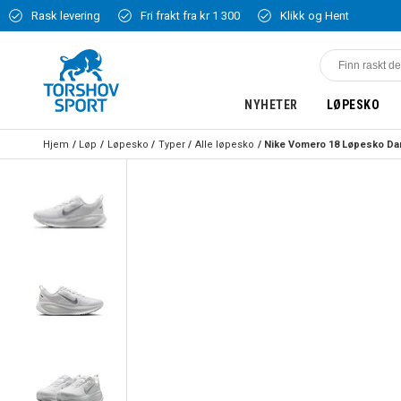
Rask levering
Fri frakt fra kr 1 300
Klikk og Hent
NYHETER
LØPESKO
Hjem
Løp
Løpesko
Typer
Alle løpesko