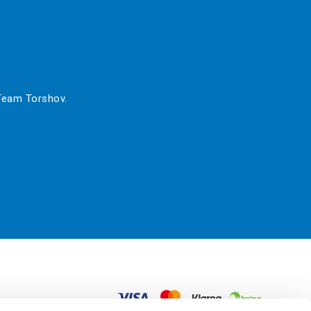
 Team Torshov.