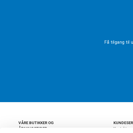
Få tilgang ti
VÅRE BUTIKKER OG
KUNDESER
ÅPNINGSTIDER
Kontakt os