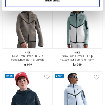
Ikke tillat
BARN
BARN
NIKE
NIKE
NSW Tech Fleece Full-Zip
NSW Tech Fleece Full-Zip
Hettegenser Barn Brun/Grå
Hettegenser Barn Grønn/Hvit
kr 949
kr 949
BARN
BARN