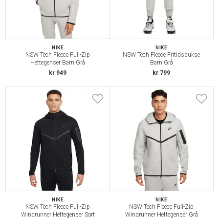
NIKE
NIKE
NSW Tech Fleece Full-Zip
NSW Tech Fleece Fritidsbukse
Hettegenser Barn Grå
Barn Grå
kr 949
kr 799
NIKE
NIKE
NSW Tech Fleece Full-Zip
NSW Tech Fleece Full-Zip
Windrunner Hettegenser Sort
Windrunner Hettegenser Grå