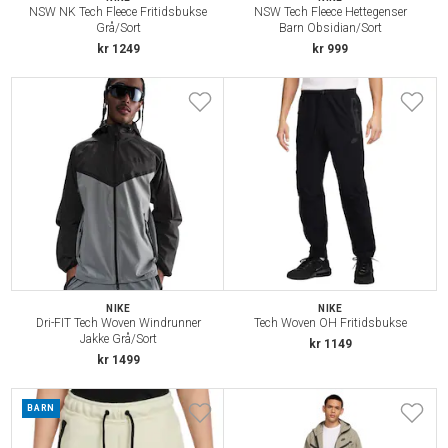
NSW NK Tech Fleece Fritidsbukse
NSW Tech Fleece Hettegenser
Grå/Sort
Barn Obsidian/Sort
kr 1249
kr 999
NIKE
NIKE
Dri-FIT Tech Woven Windrunner
Tech Woven OH Fritidsbukse
Jakke Grå/Sort
kr 1149
kr 1499
BARN