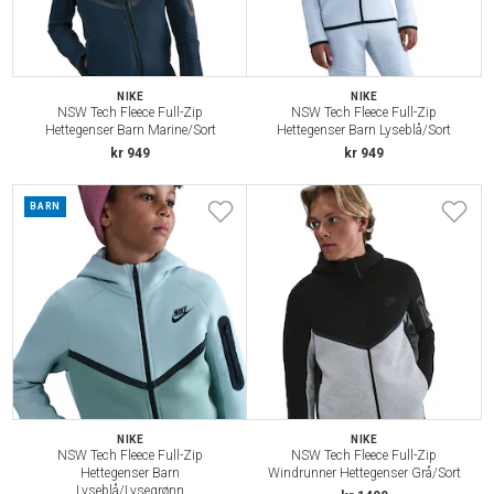
NIKE
NIKE
NSW Tech Fleece Full-Zip
NSW Tech Fleece Full-Zip
Hettegenser Barn Marine/Sort
Hettegenser Barn Lyseblå/Sort
kr 949
kr 949
BARN
NIKE
NIKE
NSW Tech Fleece Full-Zip
NSW Tech Fleece Full-Zip
Hettegenser Barn
Windrunner Hettegenser Grå/Sort
Lyseblå/Lysegrønn