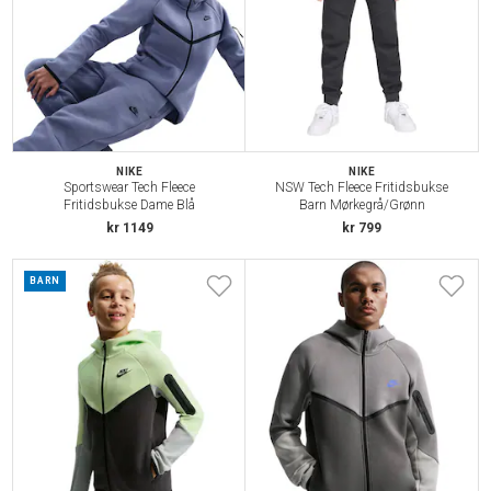
NIKE
NIKE
Sportswear Tech Fleece
NSW Tech Fleece Fritidsbukse
Fritidsbukse Dame Blå
Barn Mørkegrå/Grønn
kr 1149
kr 799
BARN