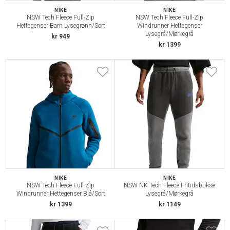
NIKE
NIKE
NSW Tech Fleece Full-Zip
NSW Tech Fleece Full-Zip
Hettegenser Barn Lysegrønn/Sort
Windrunner Hettegenser
Lysegrå/Mørkegrå
kr 949
kr 1399
NIKE
NIKE
NSW Tech Fleece Full-Zip
NSW NK Tech Fleece Fritidsbukse
Windrunner Hettegenser Blå/Sort
Lysegrå/Mørkegrå
kr 1399
kr 1149