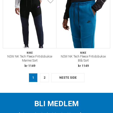
NIKE
NIKE
NSW NK Tech Fleece Fritidsbukse
NSW NK Tech Fleece Fritidsbukse
Marine/Sort
Blå/Sort
kr 1149
kr 1149
1
2
NESTE SIDE
BLI MEDLEM