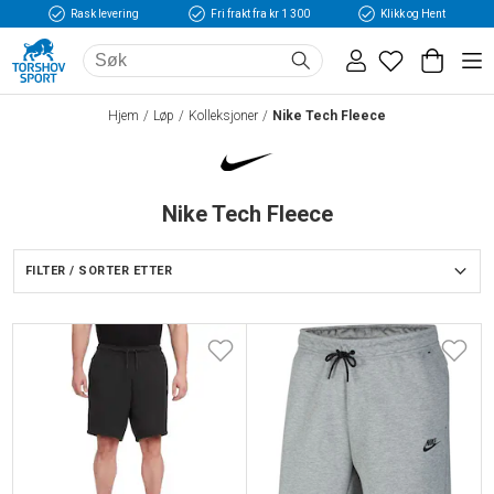
Rask levering
Fri frakt fra kr 1 300
Klikk og Hent
Hjem
Løp
Kolleksjoner
Nike Tech Fleece
Nike Tech Fleece
FILTER / SORTER ETTER