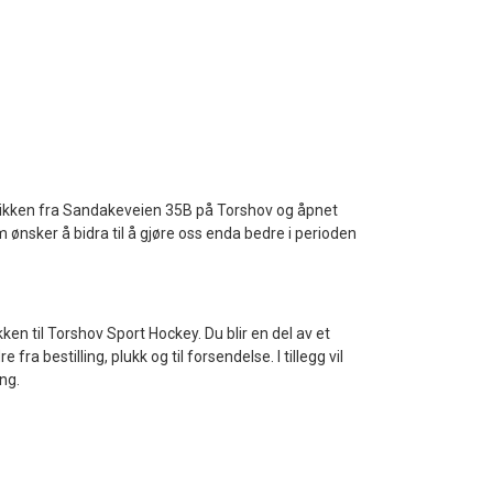
butikken fra Sandakeveien 35B på Torshov og åpnet
om ønsker å bidra til å gjøre oss enda bedre i perioden
n til Torshov Sport Hockey. Du blir en del av et
 bestilling, plukk og til forsendelse. I tillegg vil
ng.