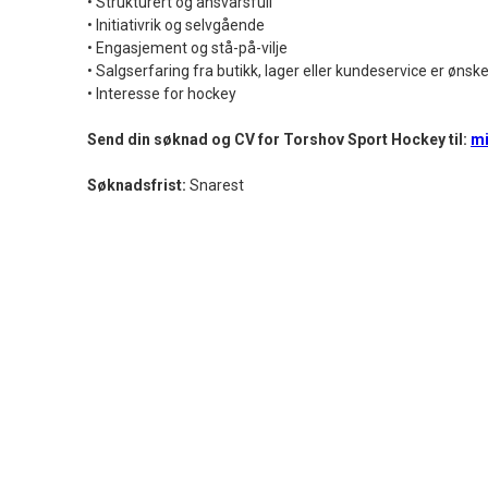
• Strukturert og ansvarsfull
• Initiativrik og selvgående
• Engasjement og stå-på-vilje
• Salgserfaring fra butikk, lager eller kundeservice er ønske
• Interesse for hockey
Send din søknad og CV for Torshov Sport Hockey til:
mi
Søknadsfrist:
Snarest