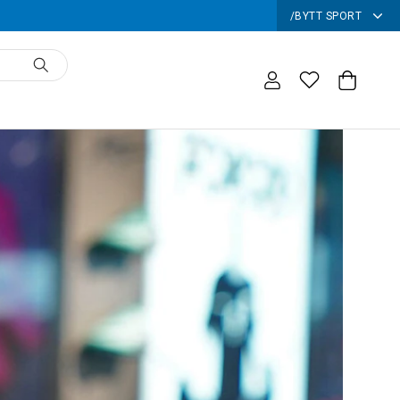
/
BYTT SPORT