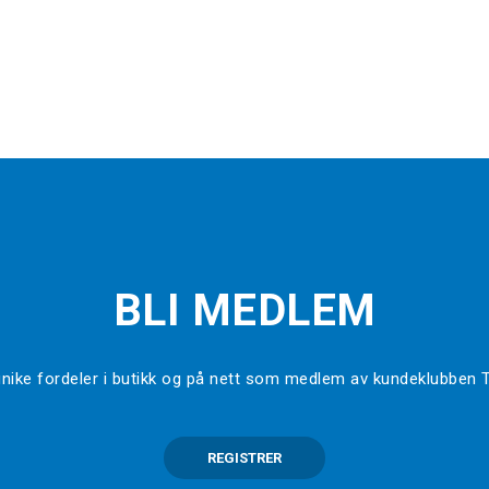
BLI MEDLEM
l unike fordeler i butikk og på nett som medlem av kundeklubben
REGISTRER