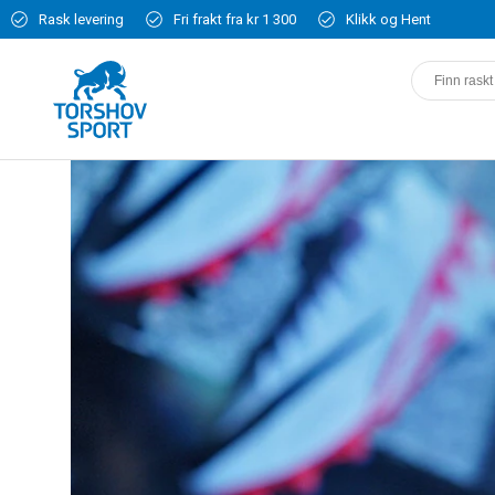
Rask levering
Fri frakt fra kr 1 300
Klikk og Hent