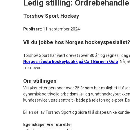
Ledig stilling: Ordrebehandle
Torshov Sport Hockey
Publisert:
11. september 2024
Vil du jobbe hos Norges hockeyspesialist?
Torshov Sport har vært drevet i over 80 år, og regnes i da
Norges råeste hockeybutikk på Carl Berner i Oslo
. Nå j
fremover.
Om stillingen
Vi søker etter personer over 25 år som har mulighet til å 
dynamisk og trivelig arbeidsmiljø i og rundt hockeybutikken 
kundeservice være sentralt - både på telefon og e-post. Det
Bli en del av Torshov Sport og bidra til å skape unike kunde
Egenskaper vi er ute etter