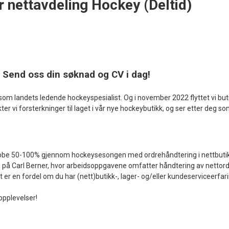
r nettavdeling Hockey (Deltid)
 Send oss din søknad og CV i dag!
g som landets ledende hockeyspesialist. Og i november 2022 flyttet vi 
akter vi forsterkninger til laget i vår nye hockeybutikk, og ser etter deg s
jobbe 50-100% gjennom hockeysesongen med ordrehåndtering i nettbutikke
på Carl Berner, hvor arbeidsoppgavene omfatter håndtering av nettordre fra
 er en fordel om du har (nett)butikk-, lager- og/eller kundeserviceerfari
opplevelser!