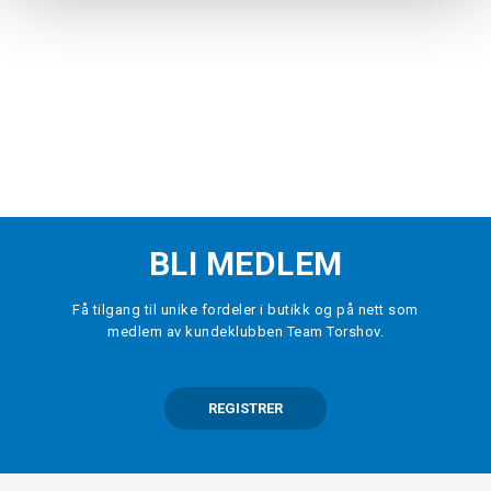
BLI MEDLEM
Få tilgang til unike fordeler i butikk og på nett som
medlem av kundeklubben Team Torshov.
REGISTRER