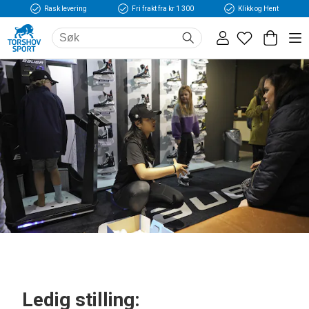
Rask levering
Fri frakt fra kr 1 300
Klikk og Hent
Ledig stilling: