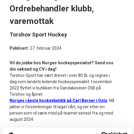
Ordrebehandler klubb,
varemottak
Torshov Sport Hockey
Publisert:
27. februar 2024
Vil du jobbe hos Norges hockeyspesialist? Send oss
din søknad og CV i dag!
Torshov Sport har vært drevet i over 80 år, og regnes i
dag som landets ledende hockeyspesialist. I november
2022 flyttet vi butikken fra Sandakeveien 35B på
Torshov og åpnet
Norges råeste hockeybutikk på Carl Berner i Oslo
. Nå
jakter vi forsterkninger til laget vårt, og ser etter en
person som vil være med på teamet senest fra og med
august 2024.
Om stillingen