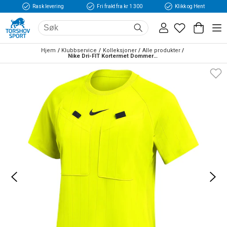
Rask levering
Fri frakt fra kr 1 300
Klikk og Hent
Hjem
Klubbservice
Kolleksjoner
Alle produkter
Nike Dri-FIT Kortermet Dommerdrakt III Dame Volt