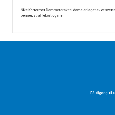
Nike Kortermet Dommerdrakt til dame er laget av et svette
penner, straffekort og mer.
Få tilgang ti