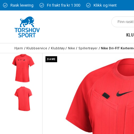
Rask levering
Fri frakt fra kr 1 300
Klikk og Hent
KLU
Hjem
Klubbservice
Klubbtøy
Nike
Spillertrøyer
DAME