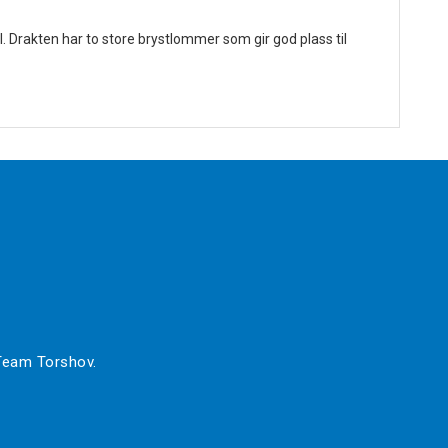
 Drakten har to store brystlommer som gir god plass til
 Team Torshov.