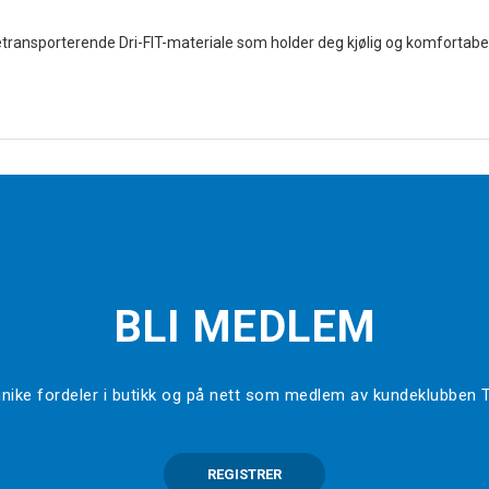
transporterende Dri-FIT-materiale som holder deg kjølig og komfortabel.
BLI MEDLEM
l unike fordeler i butikk og på nett som medlem av kundeklubben
REGISTRER