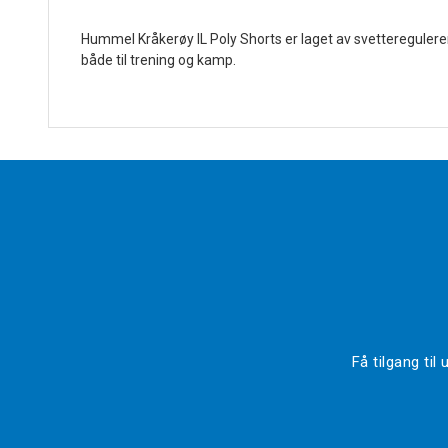
Hummel Kråkerøy IL Poly Shorts er laget av svetteregulere
både til trening og kamp.
Få tilgang ti