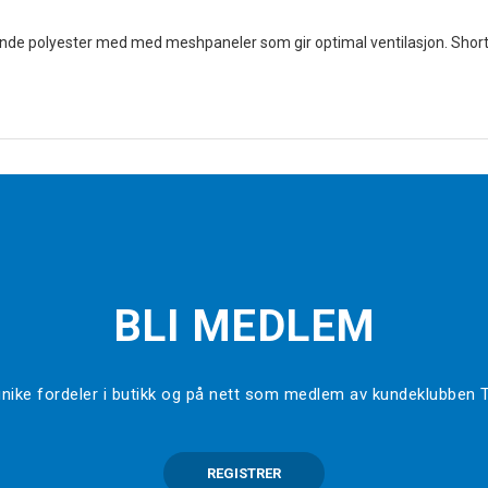
nde polyester med med meshpaneler som gir optimal ventilasjon. Shortsen
BLI MEDLEM
l unike fordeler i butikk og på nett som medlem av kundeklubben
REGISTRER