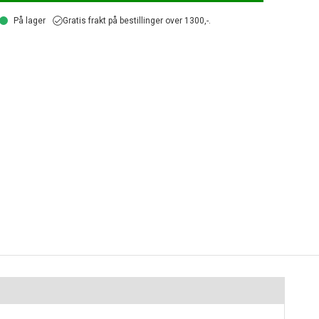
På lager
Gratis frakt på bestillinger over 1300,-.