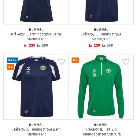
HUMMEL
HUMMEL
Kråkerøy IL Treningstrøye Dame
Kråkerøy IL Treningstrøye
Marine/Hvit
Marine/Hvit
kr 239
kr 299
kr 239
kr 299
BARN
NY
NY
HUMMEL
HUMMEL
Kråkerøy IL Treningstrøye Barn
Kråkerøy IL Half-Zip
Marine/Hvit
Treningsgenser Sort/Grå