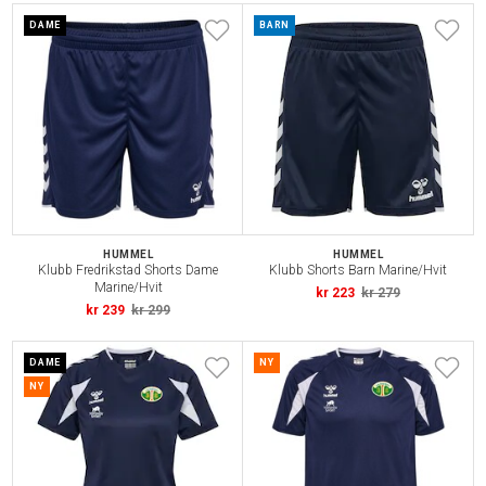
DAME
BARN
HUMMEL
HUMMEL
Klubb Fredrikstad Shorts Dame
Klubb Shorts Barn Marine/Hvit
Marine/Hvit
kr 223
kr 279
kr 239
kr 299
DAME
NY
NY