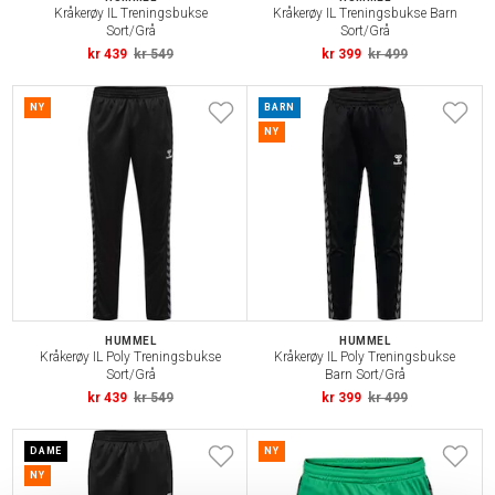
Kråkerøy IL Treningsbukse
Kråkerøy IL Treningsbukse Barn
Sort/Grå
Sort/Grå
kr 439
kr 549
kr 399
kr 499
NY
BARN
NY
HUMMEL
HUMMEL
Kråkerøy IL Poly Treningsbukse
Kråkerøy IL Poly Treningsbukse
Sort/Grå
Barn Sort/Grå
kr 439
kr 549
kr 399
kr 499
DAME
NY
NY