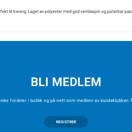
ekt til trening. Laget av polyester med god ventilasjon og justerbar pa
BLI MEDLEM
l unike fordeler i butikk og på nett som medlem av kundeklubben
REGISTRER