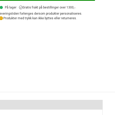
På lager
Gratis frakt på bestillinger over 1300,-.
everingstiden forlenges dersom produkter personaliseres.
Produkter med trykk kan ikke byttes eller returneres.