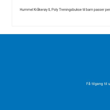
Hummel Kråkerøy IL Poly Treningsbukse til barn passer perf
Få tilgang ti