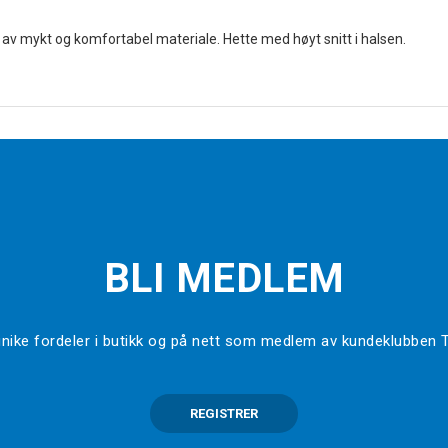
av mykt og komfortabel materiale. Hette med høyt snitt i halsen.
BLI MEDLEM
l unike fordeler i butikk og på nett som medlem av kundeklubben
REGISTRER