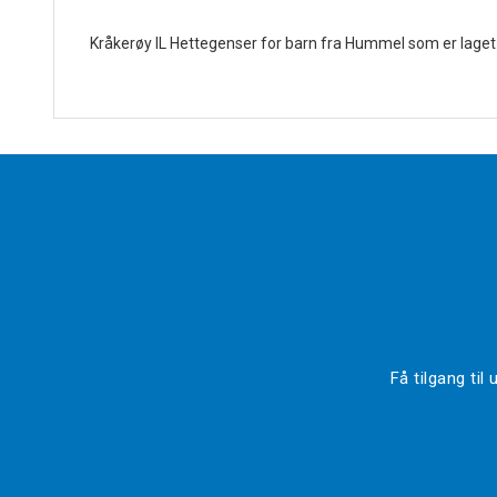
Kråkerøy IL Hettegenser for barn fra Hummel som er laget 
Få tilgang ti