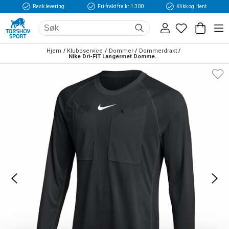
Rask levering
Fri frakt fra kr 1 300
Klikk og Hent
Hjem
Klubbservice
Dommer
Dommerdrakt
Nike Dri-FIT Langermet Dommerdrakt III Sort