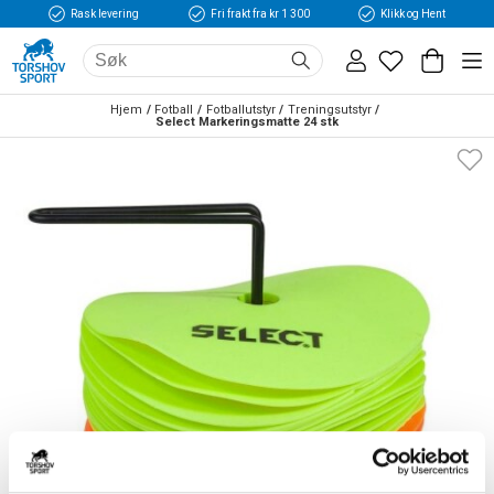
Rask levering
Fri frakt fra kr 1 300
Klikk og Hent
Hjem
Fotball
Fotballutstyr
Treningsutstyr
Select Markeringsmatte 24 stk