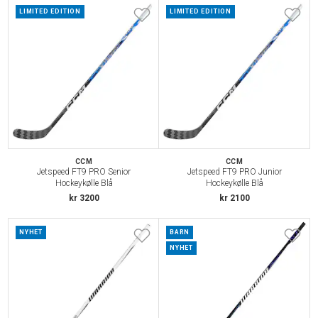
LIMITED EDITION
LIMITED EDITION
CCM
CCM
Jetspeed FT9 PRO Senior
Jetspeed FT9 PRO Junior
Hockeykølle Blå
Hockeykølle Blå
kr 3200
kr 2100
NYHET
BARN
NYHET