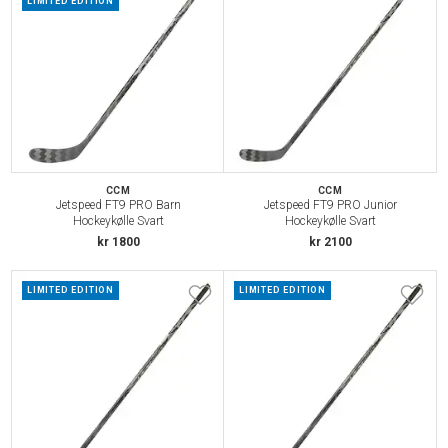
LIMITED EDITION
CCM
CCM
Jetspeed FT9 PRO Barn
Jetspeed FT9 PRO Junior
Hockeykølle Svart
Hockeykølle Svart
kr 1800
kr 2100
LIMITED EDITION
LIMITED EDITION