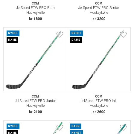
CCM
CCM
JetSpeed FTW PRO Barn
JetSpeed FTW PRO Senior
Hockeykølle
Hockeykølle
kr 1800
kr 3200
NYHET
NYHET
DAME
DAME
CCM
CCM
JetSpeed FTW PRO Junior
JetSpeed FTW PRO Int.
Hockeykølle
Hockeykølle
kr 2100
kr 2600
NYHET
BARN
DAME
NYHET