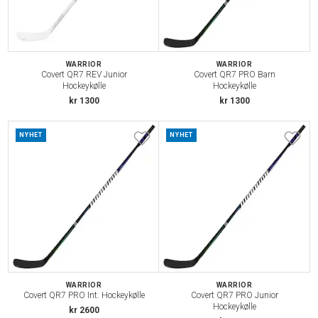
WARRIOR
WARRIOR
Covert QR7 REV Junior
Covert QR7 PRO Barn
Hockeykølle
Hockeykølle
kr 1300
kr 1300
NYHET
NYHET
WARRIOR
WARRIOR
Covert QR7 PRO Int. Hockeykølle
Covert QR7 PRO Junior
Hockeykølle
kr 2600