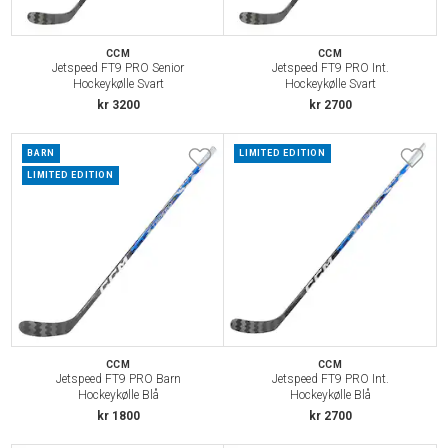
CCM
CCM
Jetspeed FT9 PRO Senior
Jetspeed FT9 PRO Int.
Hockeykølle Svart
Hockeykølle Svart
kr 3200
kr 2700
BARN
LIMITED EDITION
LIMITED EDITION
CCM
CCM
Jetspeed FT9 PRO Barn
Jetspeed FT9 PRO Int.
Hockeykølle Blå
Hockeykølle Blå
kr 1800
kr 2700