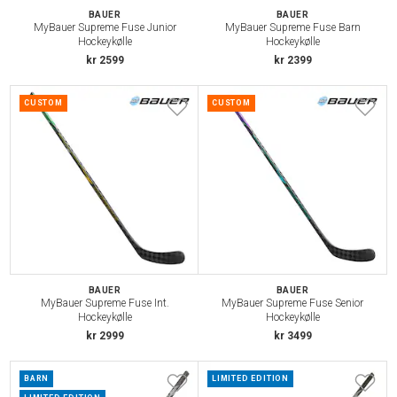
BAUER
BAUER
MyBauer Supreme Fuse Junior
MyBauer Supreme Fuse Barn
Hockeykølle
Hockeykølle
kr 2599
kr 2399
CUSTOM
CUSTOM
BAUER
BAUER
MyBauer Supreme Fuse Int.
MyBauer Supreme Fuse Senior
Hockeykølle
Hockeykølle
kr 2999
kr 3499
BARN
LIMITED EDITION