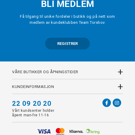
BLI MEDLEM
Få tilgang til unike fordeler i butikk og på nett som
medlem av kundeklubben Team Torshov.
REGISTRER
+
VÅRE BUTIKKER OG ÅPNINGSTIDER
+
KUNDEINFORMASJON
22 09 20 20
Vårt kundsenter holder
åpent man-fre 11-16