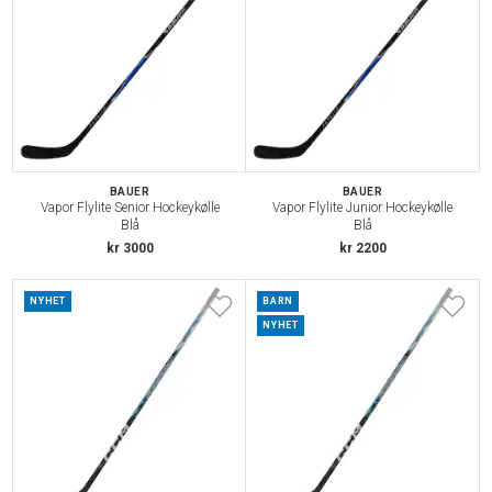
BAUER
BAUER
Vapor Flylite Senior Hockeykølle
Vapor Flylite Junior Hockeykølle
Blå
Blå
kr 3000
kr 2200
NYHET
BARN
NYHET