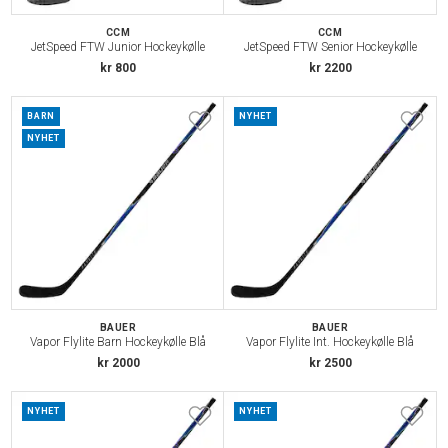
CCM
CCM
JetSpeed FTW Junior Hockeykølle
JetSpeed FTW Senior Hockeykølle
kr 800
kr 2200
BARN
NYHET
NYHET
BAUER
BAUER
Vapor Flylite Barn Hockeykølle Blå
Vapor Flylite Int. Hockeykølle Blå
kr 2000
kr 2500
NYHET
NYHET