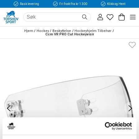
Rask levering
Fri frakt fra kr 1 300
Klikk og Hent
Hjem
Hockey
Beskyttelse
Hockeyhjelm Tilbehør
Ccm VR PRO Cut Hockeyvisir