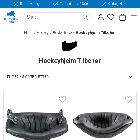
Rask levering
Fri frakt fra kr 1 300
Klikk og Hent
Hjem
Hockey
Beskyttelse
Hockeyhjelm Tilbehør
Hockeyhjelm Tilbehør
FILTER / SORTER ETTER