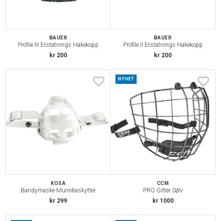
BAUER
BAUER
Profile III Erstatnings Hakekopp
Profile II Erstatnings Hakekopp
kr 200
kr 200
NYHET
KOSA
CCM
Bandymaske Munnbeskytter
PRO Gitter Sølv
kr 299
kr 1000