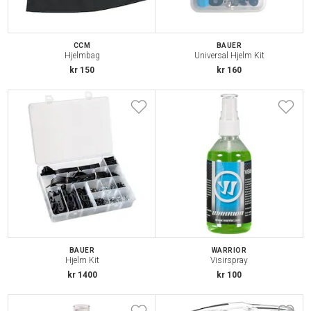
CCM
BAUER
Hjelmbag
Universal Hjelm Kit
kr 150
kr 160
BAUER
WARRIOR
Hjelm Kit
Visirspray
kr 1400
kr 100