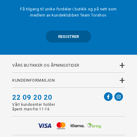
Få tilgang til unike fordeler i butikk og på nett som
medlem av kundeklubben Team Torshov.
REGISTRER
+
VÅRE BUTIKKER OG ÅPNINGSTIDER
+
KUNDEINFORMASJON
22 09 20 20
Vårt kundsenter holder
åpent man-fre 11-16