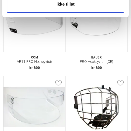
Ikke tillat
CCM
BAUER
VR11 PRO Hockeyvisir
PRO Hockeyvisir (CE)
kr 800
kr 800