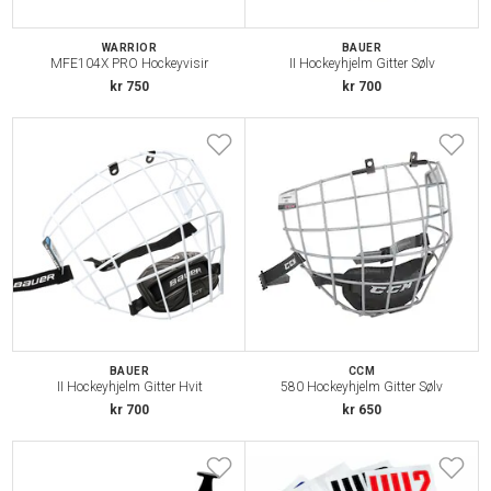
WARRIOR
BAUER
MFE104X PRO Hockeyvisir
II Hockeyhjelm Gitter Sølv
kr 750
kr 700
BAUER
CCM
II Hockeyhjelm Gitter Hvit
580 Hockeyhjelm Gitter Sølv
kr 700
kr 650