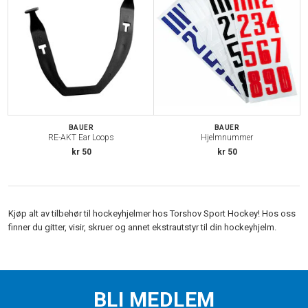
BAUER
BAUER
RE-AKT Ear Loops
Hjelmnummer
kr 50
kr 50
Kjøp alt av tilbehør til hockeyhjelmer hos Torshov Sport Hockey! Hos oss
finner du gitter, visir, skruer og annet ekstrautstyr til din hockeyhjelm.
BLI MEDLEM