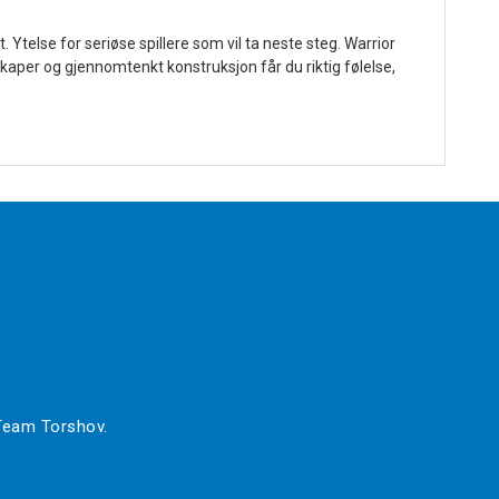
Ytelse for seriøse spillere som vil ta neste steg. Warrior
kaper og gjennomtenkt konstruksjon får du riktig følelse,
 Team Torshov.