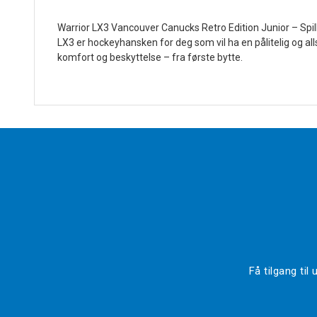
Warrior LX3 Vancouver Canucks Retro Edition Junior – Spill
LX3 er hockeyhansken for deg som vil ha en pålitelig og al
komfort og beskyttelse – fra første bytte.
Få tilgang ti