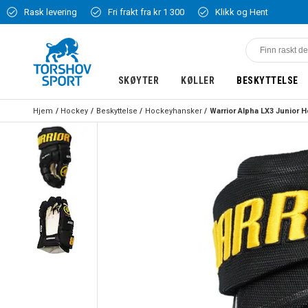
Rask levering
Fri frakt fra kr 1 300
Klikk og Hent
SKØYTER
KØLLER
BESKYTTELSE
Hjem
Hockey
Beskyttelse
Hockeyhansker