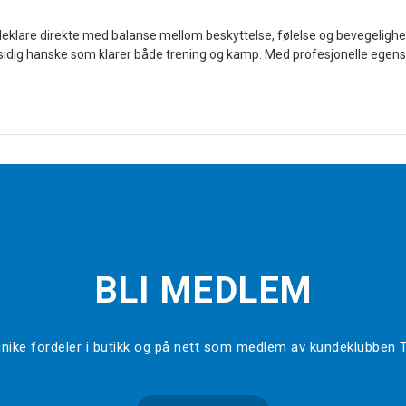
eklare direkte med balanse mellom beskyttelse, følelse og bevegelighet. 
lsidig hanske som klarer både trening og kamp. Med profesjonelle egens
BLI MEDLEM
l unike fordeler i butikk og på nett som medlem av kundeklubben