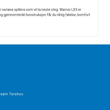
seriøse spillere som vil ta neste steg. Warrior LX3 er
g gjennomtenkt konstruksjon får du riktig følelse, komfort
 Team Torshov.