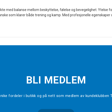
ekte med balanse mellom beskyttelse, følelse og bevegelighet. Ytelse for 
 hanske som klarer både trening og kamp. Med profesjonelle egenskaper o
BLI MEDLEM
l unike fordeler i butikk og på nett som medlem av kundeklubben