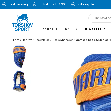
Rask levering
Fri frakt fra kr 1 300
Klikk og Hent
SKØYTER
KØLLER
BESKYTTELSE
Hjem
Hockey
Beskyttelse
Hockeyhansker