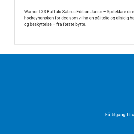
Warrior LX3 Buffalo Sabres Edition Junior – Spilleklare dir
hockeyhansken for deg som vil ha en pålitelig og allsidig
og beskyttelse – fra første bytte.
Få tilgang ti