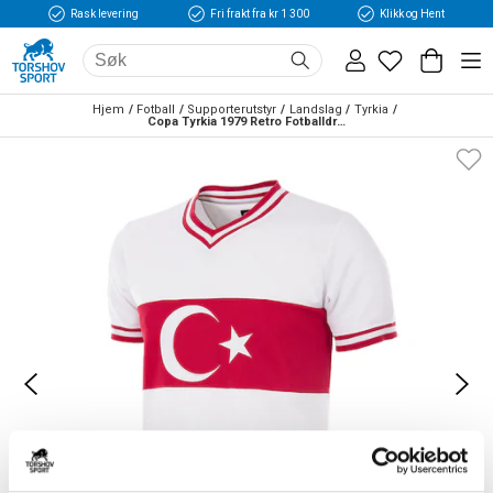
Rask levering
Fri frakt fra kr 1 300
Klikk og Hent
Hjem
Fotball
Supporterutstyr
Landslag
Tyrkia
Copa Tyrkia 1979 Retro Fotballdrakt Hjemme