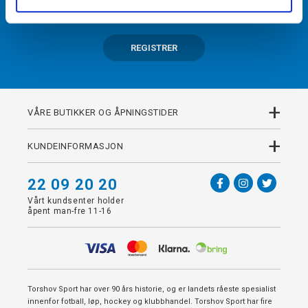
REGISTRER
+
VÅRE BUTIKKER OG ÅPNINGSTIDER
+
KUNDEINFORMASJON
22 09 20 20
Vårt kundsenter holder
åpent man-fre 11-16
Torshov Sport har over 90 års historie, og er landets råeste spesialist
innenfor fotball, løp, hockey og klubbhandel. Torshov Sport har fire