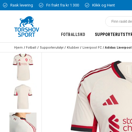
Rask levering
Fri frakt fra kr 1 300
Klikk og Hent
FOTBALLSKO
SUPPORTERUTSTY
Hjem
Fotball
Supporterutstyr
Klubber
Liverpool FC