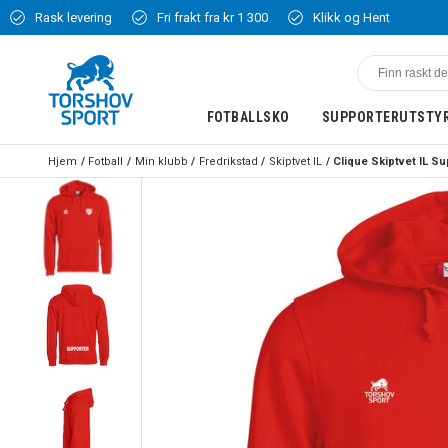
Rask levering
Fri frakt fra kr 1 300
Klikk og Hent
FOTBALLSKO
SUPPORTERUTSTY
Hjem
Fotball
Min klubb
Fredrikstad
Skiptvet IL