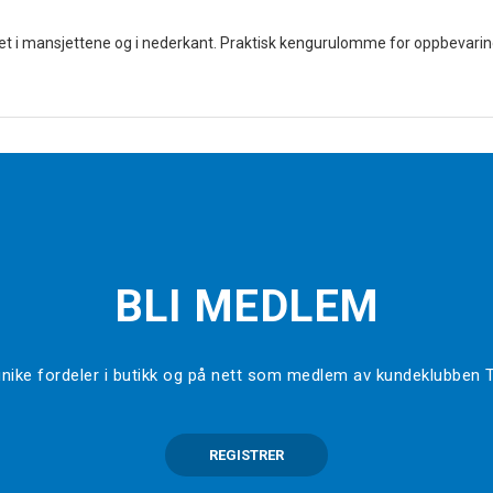
bet i mansjettene og i nederkant. Praktisk kengurulomme for oppbevarin
BLI MEDLEM
l unike fordeler i butikk og på nett som medlem av kundeklubben
REGISTRER