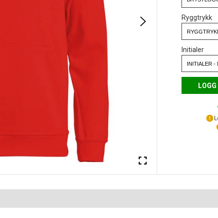
Ryggtrykk
Initialer
LOGG 
L