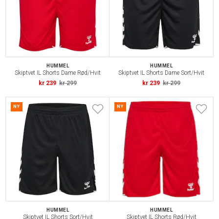
HUMMEL
HUMMEL
Skiptvet IL Shorts Dame Rød/Hvit
Skiptvet IL Shorts Dame Sort/Hvit
kr 239
kr 299
kr 239
kr 299
NY
NY
HUMMEL
HUMMEL
Skiptvet IL Shorts Sort/Hvit
Skiptvet IL Shorts Rød/Hvit