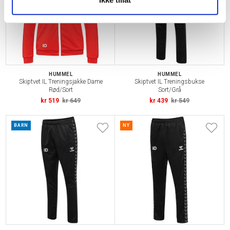
HUMMEL
HUMMEL
Skiptvet IL Treningsjakke Dame
Skiptvet IL Treningsbukse
Rød/Sort
Sort/Grå
kr 519
kr 649
kr 439
kr 549
BARN
NY