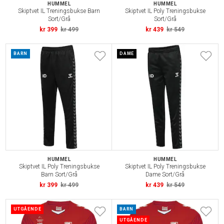
HUMMEL
HUMMEL
Skiptvet IL Treningsbukse Barn
Skiptvet IL Poly Treningsbukse
Sort/Grå
Sort/Grå
kr 399
kr 499
kr 439
kr 549
BARN
DAME
HUMMEL
HUMMEL
Skiptvet IL Poly Treningsbukse
Skiptvet IL Poly Treningsbukse
Barn Sort/Grå
Dame Sort/Grå
kr 399
kr 499
kr 439
kr 549
UTGÅENDE
BARN
UTGÅENDE