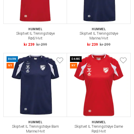
HUMMEL
HUMMEL
Skiptvet IL Treningstrøye
Skiptvet IL Treningstrøye
Rød/Hvit
Marine/Hvit
kr 239
kr 299
kr 239
kr 299
BARN
DAME
NY
NY
HUMMEL
HUMMEL
Skiptvet IL Treningstrøye Barn
Skiptvet IL Treningstrøye Dame
Marine/Hvit
Rød/Hvit