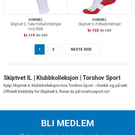
HUMMEL
HUMMEL
Skiptvet IL Tube Fotballstrømper
Skiptvet IL Fotballstrømper
Hvit/Rød
kr 103
kr 129
kr 119
kr 149
1
2
NESTE SIDE
Skiptvet IL | Klubbkolleksjon | Torshov Sport
Kjøp Skiptvet IL Klubbkolleksjon hos Torshov Sport - i butikk og på nett.
Offisielt klubbtøy for Skiptvet IL finner du på torshovsport.no!
BLI MEDLEM