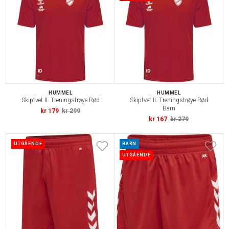
HUMMEL
HUMMEL
Skiptvet IL Treningstrøye Rød
Skiptvet IL Treningstrøye Rød
Barn
kr 179
kr 299
kr 167
kr 279
UTGÅENDE
BARN
UTGÅENDE