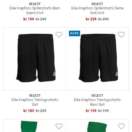
SELECT
SELECT
Eika Krapfoss Spillershorts Barn
Eika Krapfoss Spillershorts Dame
Grønn/Hvit
Sort/Hvit
kr 199
kr 249
kr 239
kr 299
BARN
SELECT
SELECT
Eika Krapfoss Treningsshorts
Eika Krapfoss Treningsshorts
Sort
Barn Sort
kr 183
kr 229
kr 159
kr 199