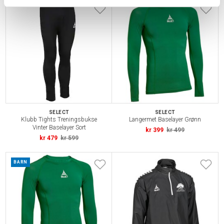
SELECT
SELECT
Klubb Tights Treningsbukse
Langermet Baselayer Grønn
Vinter Baselayer Sort
kr 399
kr 499
kr 479
kr 599
BARN