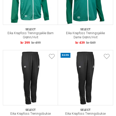
SELECT
SELECT
Eika Krapfoss Treningsjakke Barn
Eika Krapfoss Treningsjakke
Grønn/Hvit
Dame Grønn/Hvit
kr 399
kr 499
kr 439
kr 549
BARN
SELECT
SELECT
Eika Krapfoss Treningsbukse
Eika Krapfoss Treningsbukse