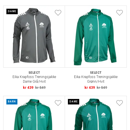
DAME
SELECT
SELECT
Eika Krapfoss Treningsjakke
Eika Krapfoss Treningsjakke
Dame Grå/Hvit
Grønn/Hvit
kr 439
kr 549
kr 439
kr 549
BARN
DAME