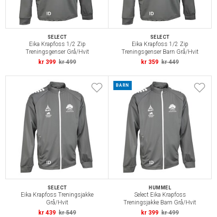
SELECT
SELECT
Eika Krapfoss 1/2 Zip
Eika Krapfoss 1/2 Zip
Treningsgenser Grå/Hvit
Treningsgenser Barn Grå/Hvit
kr 399
kr 499
kr 359
kr 449
BARN
SELECT
HUMMEL
Eika Krapfoss Treningsjakke
Select Eika Krapfoss
Grå/Hvit
Treningsjakke Barn Grå/Hvit
kr 439
kr 549
kr 399
kr 499