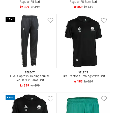
Regular Fit Sort
Regular Fit Barn Sort
kr 399
kr 499
kr 359
kr 449
DAME
SELECT
SELECT
Eika Krapfoss Treningsbukse
Eika Krapfoss Treningstrøye Sort
Regular Fit Dame Sort
kr 183
kr 229
kr 399
kr 499
BARN