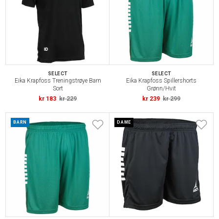
SELECT
SELECT
Eika Krapfoss Treningstrøye Barn
Eika Krapfoss Spillershorts
Sort
Grønn/Hvit
kr 183
kr 229
kr 239
kr 299
BARN
DAME