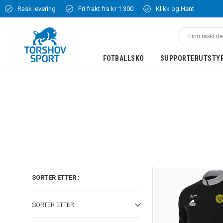
Rask levering
Fri frakt fra kr 1 300
Klikk og Hent
FOTBALLSKO
SUPPORTERUTSTY
SORTER ETTER
:
SORTER ETTER