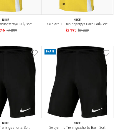
NIKE
NIKE
reningstrøye Gul/Sort
Selbjørn IL Treningstrøye Barn Gul/Sort
246
kr 289
kr 195
kr 229
BARN
NIKE
NIKE
 Treningsshorts Sort
Selbjørn IL Treningsshorts Barn Sort