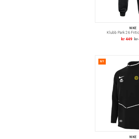
NIKE
Klubb Park 26 Friti
kr 449
kr
NY
NIKE