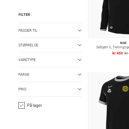
FILTER
:
PASSER TIL
NIKE
STØRRELSE
Selbjørn IL Treningsg
kr 450
kr
VARETYPE
FARGE
PRIS
På lager