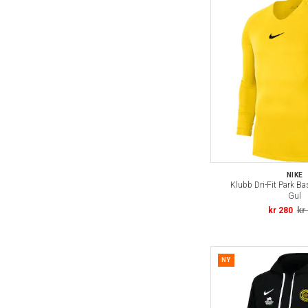
NIKE
Klubb Dri-Fit Park Ba
Gul
kr 280
kr
NY