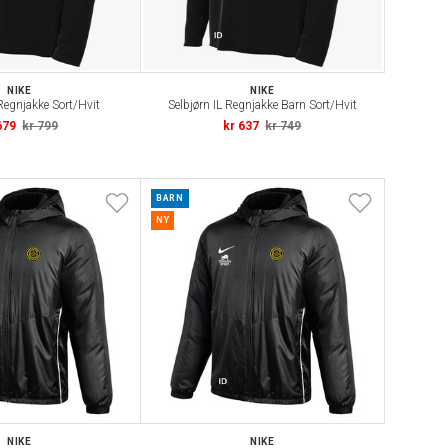
NIKE
NIKE
 Regnjakke Sort/Hvit
Selbjørn IL Regnjakke Barn Sort/Hvit
679
kr 799
kr 637
kr 749
BARN
NY
NIKE
NIKE