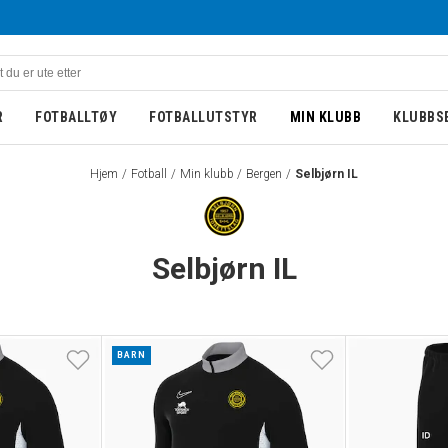
R
FOTBALLTØY
FOTBALLUTSTYR
MIN KLUBB
KLUBBS
Hjem
Fotball
Min klubb
Bergen
Selbjørn IL
Selbjørn IL
BARN