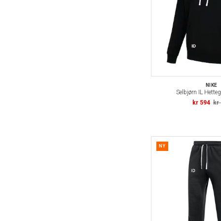
NIKE
Selbjørn IL Hette
kr 594
kr
NY