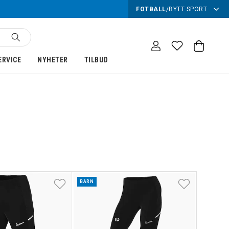
FOTBALL
/
BYTT SPORT
ERVICE
NYHETER
TILBUD
BARN