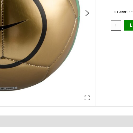
STØRRELSE:
L