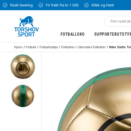
Rask levering
Fri frakt fra kr 1 300
Klikk og Hent
FOTBALLSKO
SUPPORTERUTSTY
Hjem
Fotball
Fotballutstyr
Fotballer
Utendørs fotballer