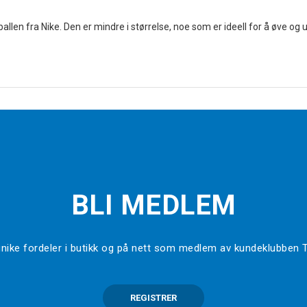
kseballen fra Nike. Den er mindre i størrelse, noe som er ideell for å øve 
BLI MEDLEM
l unike fordeler i butikk og på nett som medlem av kundeklubben
REGISTRER