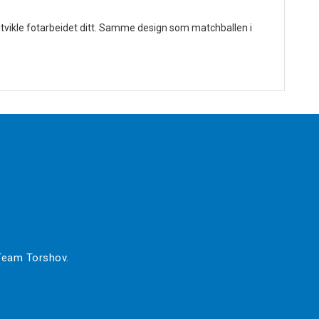
og utvikle fotarbeidet ditt. Samme design som matchballen i
 Team Torshov.