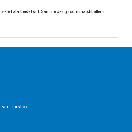
og utvikle fotarbeidet ditt. Samme design som matchballen i
 Team Torshov.