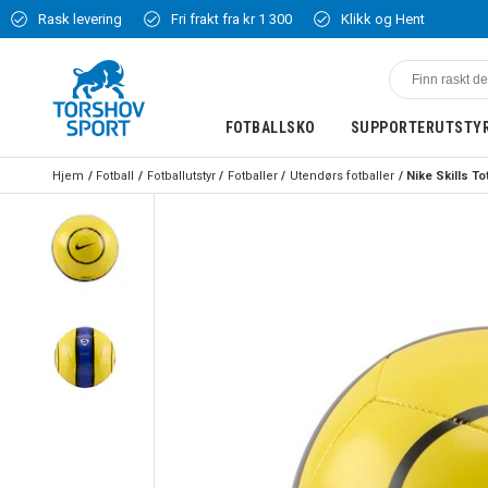
Rask levering
Fri frakt fra kr 1 300
Klikk og Hent
FOTBALLSKO
SUPPORTERUTSTY
Hjem
Fotball
Fotballutstyr
Fotballer
Utendørs fotballer