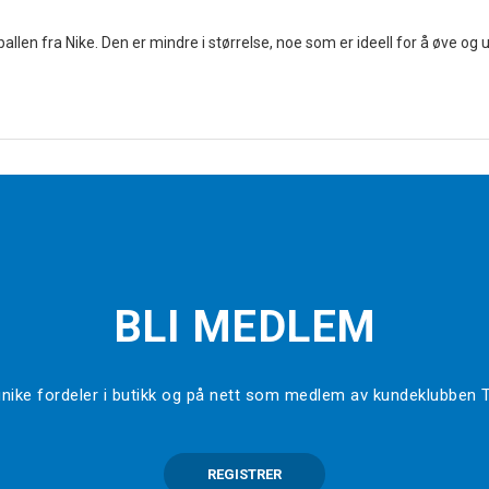
kseballen fra Nike. Den er mindre i størrelse, noe som er ideell for å øve 
BLI MEDLEM
l unike fordeler i butikk og på nett som medlem av kundeklubben
REGISTRER