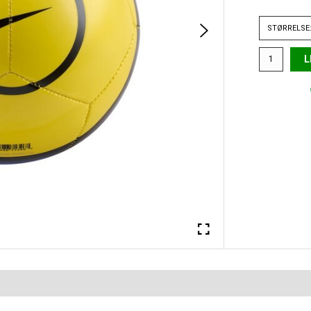
STØRRELSE:
L