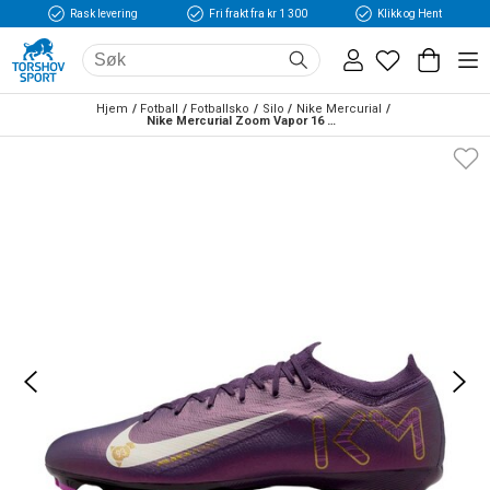
Rask levering
Fri frakt fra kr 1 300
Klikk og Hent
Hjem
Fotball
Fotballsko
Silo
Nike Mercurial
Nike Mercurial Zoom Vapor 16 Pro FG Fotballsko KM Lilla