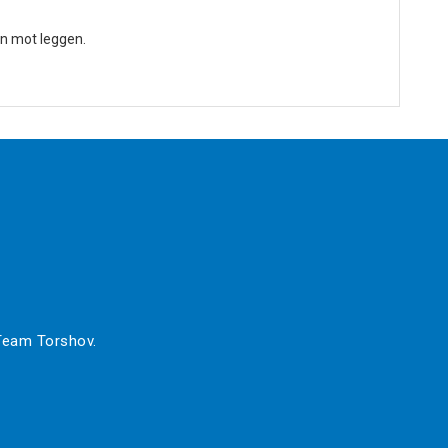
nn mot leggen.
 Team Torshov.