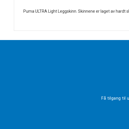
Puma ULTRA Light Leggskinn. Skinnene er laget av hardt sk
Få tilgang ti