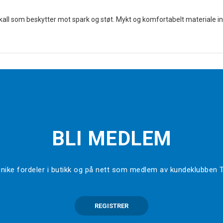
all som beskytter mot spark og støt. Mykt og komfortabelt materiale i
BLI MEDLEM
l unike fordeler i butikk og på nett som medlem av kundeklubben
REGISTRER