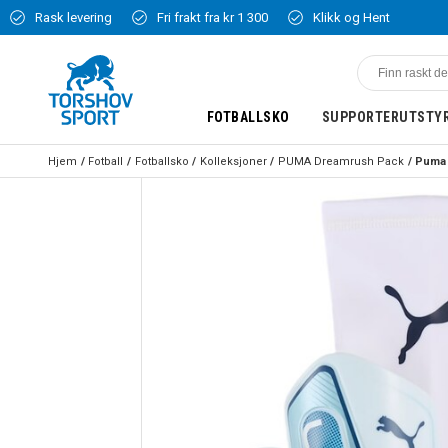
Rask levering
Fri frakt fra kr 1 300
Klikk og Hent
FOTBALLSKO
SUPPORTERUTSTY
Hjem
Fotball
Fotballsko
Kolleksjoner
PUMA Dreamrush Pack