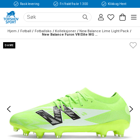
Rask levering
Fri frakt fra kr 1 300
Klikk og Hent
Hjem
Fotball
Fotballsko
Kolleksjoner
New Balance Lime Light Pack
New Balance Furon V8 Elite MG Fotballsko Dame Lime Light
DAME