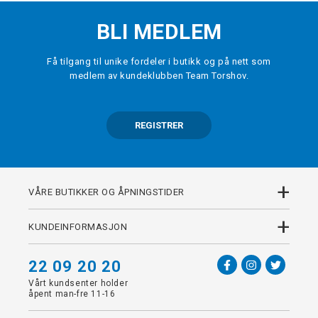
BLI MEDLEM
Få tilgang til unike fordeler i butikk og på nett som
medlem av kundeklubben Team Torshov.
REGISTRER
+
VÅRE BUTIKKER OG ÅPNINGSTIDER
+
KUNDEINFORMASJON
22 09 20 20
Vårt kundsenter holder
åpent man-fre 11-16