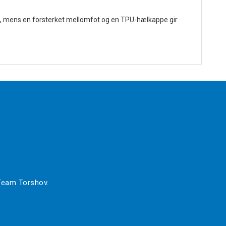
ask, mens en forsterket mellomfot og en TPU-hælkappe gir
 Team Torshov.