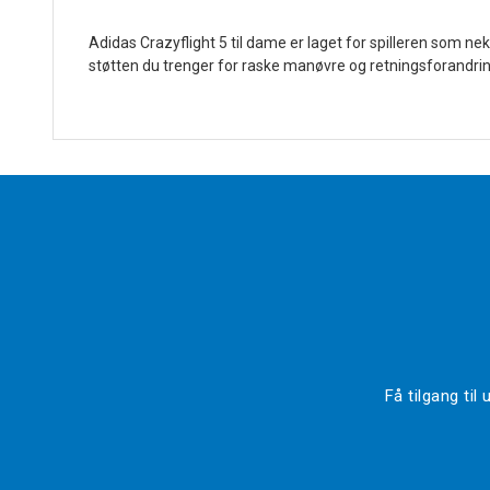
Adidas Crazyflight 5 til dame er laget for spilleren som n
støtten du trenger for raske manøvre og retningsforandrin
Få tilgang ti