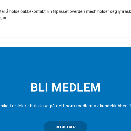
ekter å holde bakkekontakt. En tilpasset overdel i mesh holder deg lynr
ger.
BLI MEDLEM
l unike fordeler i butikk og på nett som medlem av kundeklubben
REGISTRER