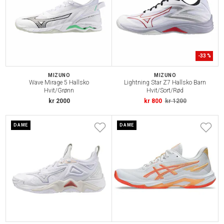
-
33
%
MIZUNO
MIZUNO
Wave Mirage 5 Hallsko
Lightning Star Z7 Hallsko Barn
Hvit/Grønn
Hvit/Sort/Rød
kr 2000
kr 800
kr 1200
DAME
DAME