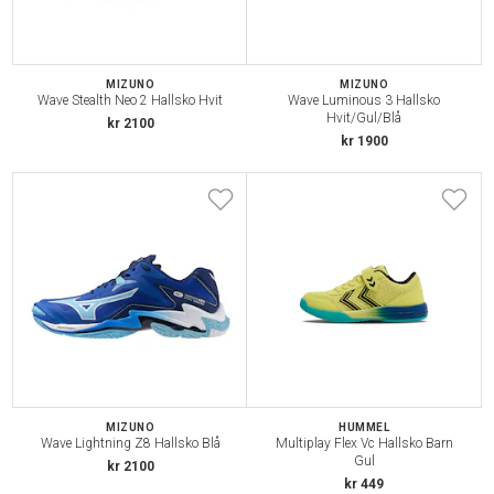
MIZUNO
MIZUNO
Wave Stealth Neo 2 Hallsko Hvit
Wave Luminous 3 Hallsko
Hvit/Gul/Blå
kr 2100
kr 1900
MIZUNO
HUMMEL
Wave Lightning Z8 Hallsko Blå
Multiplay Flex Vc Hallsko Barn
Gul
kr 2100
kr 449