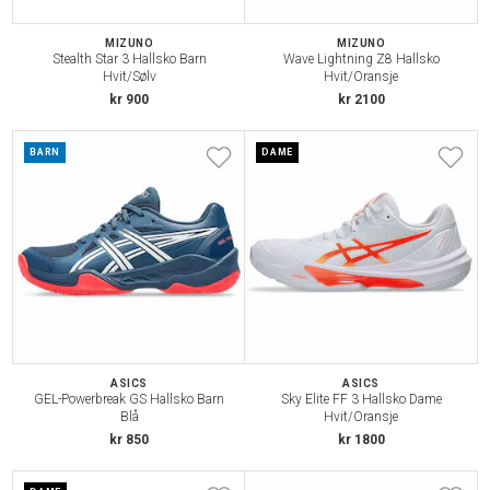
MIZUNO
MIZUNO
Stealth Star 3 Hallsko Barn
Wave Lightning Z8 Hallsko
Hvit/Sølv
Hvit/Oransje
kr 900
kr 2100
BARN
DAME
ASICS
ASICS
GEL-Powerbreak GS Hallsko Barn
Sky Elite FF 3 Hallsko Dame
Blå
Hvit/Oransje
kr 850
kr 1800