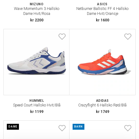
MIZUNO
ASICS
Wave Momentum 3 Hallsko
Netburner Ballistic FF 4 Hallsko
Dame Hvit/Rosa
Dame Hvit/Oransje
kr 2200
kr 1600
HUMMEL
ADIDAS
Speed Court Hallsko Hvit/Blå
Crazyflight 6 Hallsko Rød/Blå
kr 1199
kr 1749
DAME
BARN