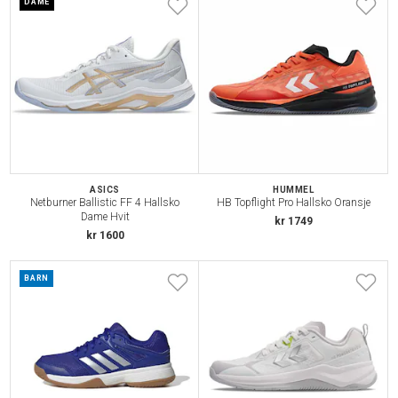
DAME
ASICS
HUMMEL
Netburner Ballistic FF 4 Hallsko
HB Topflight Pro Hallsko Oransje
Dame Hvit
kr 1749
kr 1600
BARN