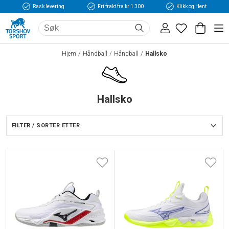
Rask levering
Fri frakt fra kr 1 300
Klikk og Hent
Hjem
Håndball
Håndball
Hallsko
Hallsko
FILTER / SORTER ETTER