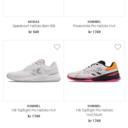
ADIDAS
HUMMEL
Speedcourt Hallsko Barn Blå
Powerstrike Pro Hallsko Hvit
kr 549
kr 1749
HUMMEL
HUMMEL
HB Topflight Pro Hallsko Hvit
HB Topflight Pro Hallsko
Hvit/Multi
kr 1749
kr 1749