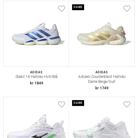
DAME
ADIDAS
ADIDAS
Stabil 16 Hallsko Hvit/Blå
Adizero Counterblast Hallsko
Dame Beige/Gull
kr 1849
kr 1749
DAME