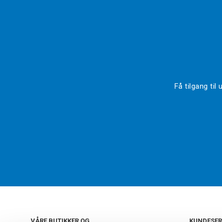
Få tilgang ti
VÅRE BUTIKKER OG
KUNDESER