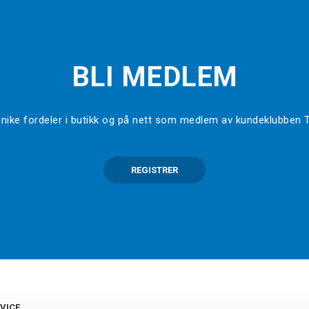
BLI MEDLEM
l unike fordeler i butikk og på nett som medlem av kundeklubben
REGISTRER
VICE