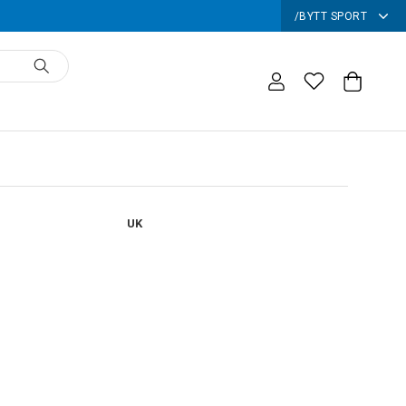
/
BYTT SPORT
UK