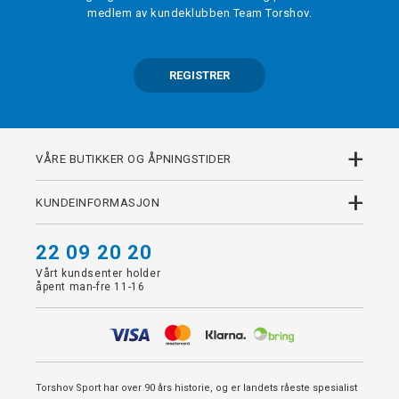
medlem av kundeklubben Team Torshov.
REGISTRER
+
VÅRE BUTIKKER OG ÅPNINGSTIDER
+
KUNDEINFORMASJON
22 09 20 20
Vårt kundsenter holder
åpent man-fre 11-16
Torshov Sport har over 90 års historie, og er landets råeste spesialist