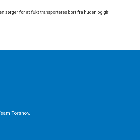
 sørger for at fukt transporteres bort fra huden og gir
 Team Torshov.