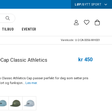
LØP
/
BYTT SPORT
TILBUD
EVENTER
Varekode:
U-2-CA-0056-WH001
kr 450
Cap Classic Athletics
t
 Classic Athletics Cap passer perfekt for deg som setter pris
rt og funksjon...
Les mer.