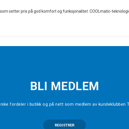
som setter pris på god komfort og funksjonalitet. COOLmatic-teknologien
BLI MEDLEM
l unike fordeler i butikk og på nett som medlem av kundeklubben
REGISTRER