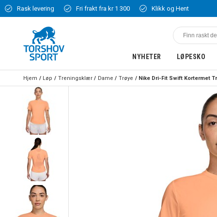
Rask levering
Fri frakt fra kr 1 300
Klikk og Hent
NYHETER
LØPESKO
Hjem
Løp
Treningsklær
Dame
Trøye