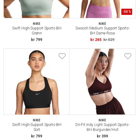
-
50
%
NIKE
NIKE
Swift High-Support Sports-BH
Swoosh Medium Support Sports-
Grønn
BH Dame Rosa
kr 799
kr 265
kr 529
NIKE
NIKE
Swift High-Support Sports-BH
Dri-Fit Indy Light Support Sports-
Sort
BH Burgunder/Hvit
kr 799
kr 399