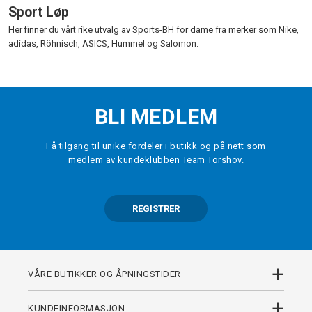
Sport Løp
Her finner du vårt rike utvalg av Sports-BH for dame fra merker som Nike,
adidas, Röhnisch, ASICS, Hummel og Salomon.
BLI MEDLEM
Få tilgang til unike fordeler i butikk og på nett som
medlem av kundeklubben Team Torshov.
REGISTRER
+
VÅRE BUTIKKER OG ÅPNINGSTIDER
+
KUNDEINFORMASJON