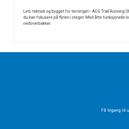
Lett, teknisk og bygget for terrenget– ACG Trail Running 
du kan fokusere på flyten i steget. Med åtte funksjonelle 
nedoverbakker.
Få tilgang ti