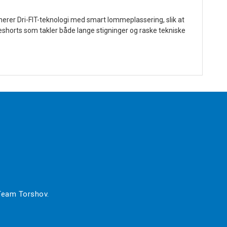
nerer Dri-FIT-teknologi med smart lommeplassering, slik at
peshorts som takler både lange stigninger og raske tekniske
 Team Torshov.